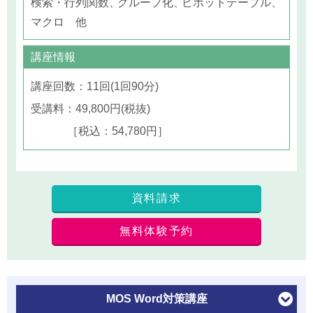
検索・行列関数
グループ化
ピボットテーブル
マクロ 他
講座情報
講座回数：11回(1回90分)
受講料：49,800円(税抜)
［税込：54,780円］
資料請求
無料体験予約
MOS Word
対策講座