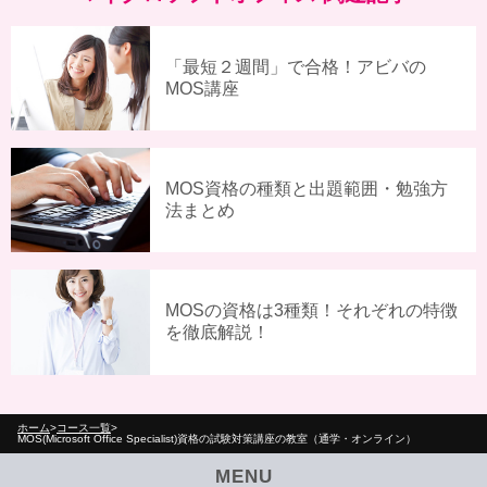
「最短２週間」で合格！アビバの
MOS講座
MOS資格の種類と出題範囲・勉強方
法まとめ
MOSの資格は3種類！それぞれの特徴
を徹底解説！
ホーム
コース一覧
MOS(Microsoft Office Specialist)資格の試験対策講座の教室（通学・オンライン）
MENU