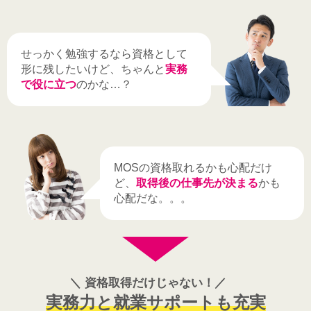
せっかく勉強するなら資格として
形に残したいけど、
ちゃんと
実務
で役に立つ
のかな…？
MOSの資格取れるかも心配だけ
ど、
取得後の仕事先が決まる
かも
心配だな。。。
資格取得だけじゃない！
実務力と就業サポートも充実