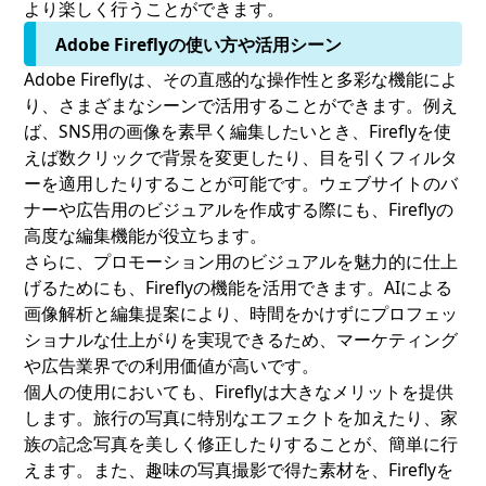
より楽しく行うことができます。
Adobe Fireflyの使い方や活用シーン
Adobe Fireflyは、その直感的な操作性と多彩な機能によ
り、さまざまなシーンで活用することができます。例え
ば、SNS用の画像を素早く編集したいとき、Fireflyを使
えば数クリックで背景を変更したり、目を引くフィルタ
ーを適用したりすることが可能です。ウェブサイトのバ
ナーや広告用のビジュアルを作成する際にも、Fireflyの
高度な編集機能が役立ちます。
さらに、プロモーション用のビジュアルを魅力的に仕上
げるためにも、Fireflyの機能を活用できます。AIによる
画像解析と編集提案により、時間をかけずにプロフェッ
ショナルな仕上がりを実現できるため、マーケティング
や広告業界での利用価値が高いです。
個人の使用においても、Fireflyは大きなメリットを提供
します。旅行の写真に特別なエフェクトを加えたり、家
族の記念写真を美しく修正したりすることが、簡単に行
えます。また、趣味の写真撮影で得た素材を、Fireflyを