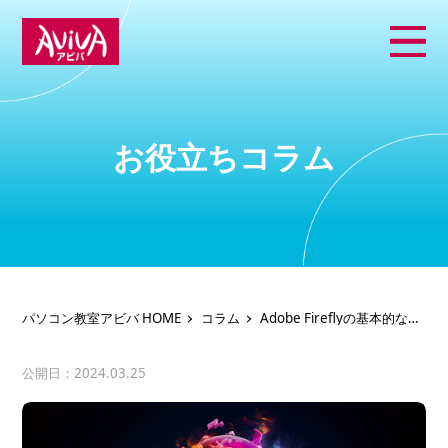
お役立ちコラム
パソコン教室アビバ HOME
コラム
Adobe Fireflyの基本的な使
い方や機能とは？
公開日：2024.03.25