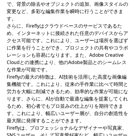
で、背景の除去やオブジェクトの追加、画像スタイルの
変更など、多彩な編集作業を瞬時に行うことができま
す。
さらに、Fireflyはクラウドベースのサービスであるた
め、インターネットに接続された任意のデバイスからア
クセス可能です。これにより、ユーザーは場所を選ばず
に作業を行うことができ、プロジェクトの共有やコラボ
レーションも容易になります。また、Adobe Creative
Cloudとの連携により、他のAdobe製品とのシームレス
な作業が可能です。
Fireflyの最大の特徴は、AI技術を活用した高度な画像編
集機能です。これにより、従来の手作業に比べて時間と
労力を大幅に削減できるため、効率的な作業が可能にな
ります。さらに、AIが自動で最適な編集を提案してくれ
るため、初心者でもプロ並みの仕上がりを期待できま
す。これにより、幅広いユーザー層が、自分の創造性を
最大限に発揮することができます。
Fireflyは、プロフェッショナルなデザイナーや写真家、
SNSユーザー、そして写真愛好家など、幅広いユーザー