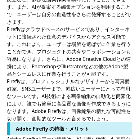
す。また、AIが提案する編集オプションを利用すること
で、ユーザーは自分の創造性をさらに発揮することがで
きます。
Fireflyはクラウドベースのサービスであり、インターネ
ットに接続された任意のデバイスからアクセス可能で
す。これにより、ユーザーは場所を選ばずに作業を行う
ことができ、プロジェクトの共有やコラボレーションも
容易になります。さらに、Adobe Creative Cloudとの連
携により、PhotoshopやIllustratorなどの他のAdobe製
品とシームレスに作業を行うことが可能です。
Fireflyは、プロフェッショナルなデザイナーから写真愛
好家、SNSユーザーまで、幅広いユーザーにとって有用
なツールです。AI技術による画像編集の自動化と簡素化
により、誰でも簡単に高品質な画像を作成できるように
なります。Adobe Fireflyは、画像編集の新たな可能性を
切り開く、画期的なツールと言えるでしょう。
Adobe Firefly の特徴・メリット
Adobe Fireflyの最大の特徴は、AI技術を活用した高度な