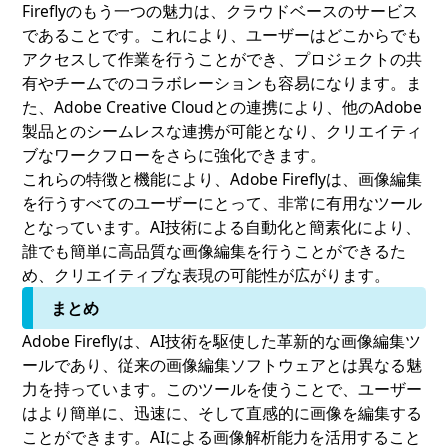
Fireflyのもう一つの魅力は、クラウドベースのサービス
であることです。これにより、ユーザーはどこからでも
アクセスして作業を行うことができ、プロジェクトの共
有やチームでのコラボレーションも容易になります。ま
た、Adobe Creative Cloudとの連携により、他のAdobe
製品とのシームレスな連携が可能となり、クリエイティ
ブなワークフローをさらに強化できます。
これらの特徴と機能により、Adobe Fireflyは、画像編集
を行うすべてのユーザーにとって、非常に有用なツール
となっています。AI技術による自動化と簡素化により、
誰でも簡単に高品質な画像編集を行うことができるた
め、クリエイティブな表現の可能性が広がります。
まとめ
Adobe Fireflyは、AI技術を駆使した革新的な画像編集ツ
ールであり、従来の画像編集ソフトウェアとは異なる魅
力を持っています。このツールを使うことで、ユーザー
はより簡単に、迅速に、そして直感的に画像を編集する
ことができます。AIによる画像解析能力を活用すること