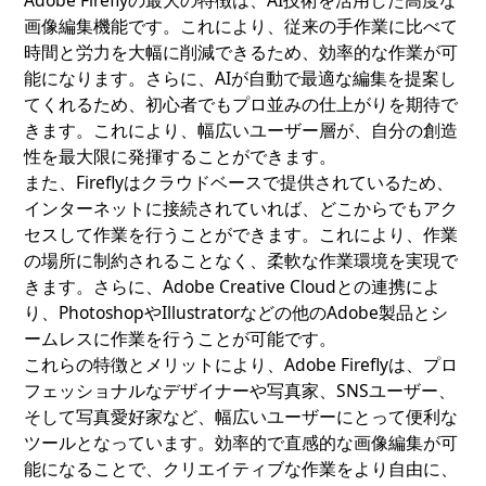
画像編集機能です。これにより、従来の手作業に比べて
時間と労力を大幅に削減できるため、効率的な作業が可
能になります。さらに、AIが自動で最適な編集を提案し
てくれるため、初心者でもプロ並みの仕上がりを期待で
きます。これにより、幅広いユーザー層が、自分の創造
性を最大限に発揮することができます。
また、Fireflyはクラウドベースで提供されているため、
インターネットに接続されていれば、どこからでもアク
セスして作業を行うことができます。これにより、作業
の場所に制約されることなく、柔軟な作業環境を実現で
きます。さらに、Adobe Creative Cloudとの連携によ
り、PhotoshopやIllustratorなどの他のAdobe製品とシ
ームレスに作業を行うことが可能です。
これらの特徴とメリットにより、Adobe Fireflyは、プロ
フェッショナルなデザイナーや写真家、SNSユーザー、
そして写真愛好家など、幅広いユーザーにとって便利な
ツールとなっています。効率的で直感的な画像編集が可
能になることで、クリエイティブな作業をより自由に、