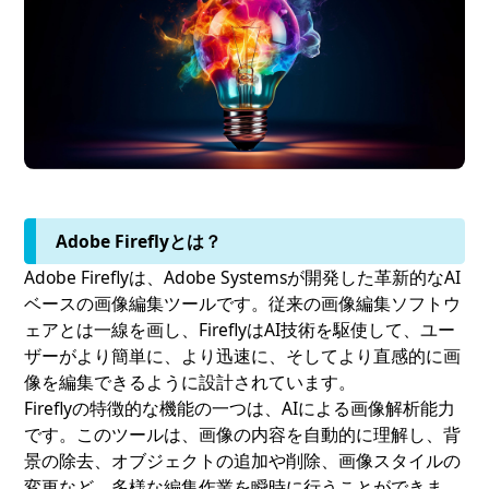
Adobe Fireflyとは？
Adobe Fireflyは、Adobe Systemsが開発した革新的なAI
ベースの画像編集ツールです。従来の画像編集ソフトウ
ェアとは一線を画し、FireflyはAI技術を駆使して、ユー
ザーがより簡単に、より迅速に、そしてより直感的に画
像を編集できるように設計されています。
Fireflyの特徴的な機能の一つは、AIによる画像解析能力
です。このツールは、画像の内容を自動的に理解し、背
景の除去、オブジェクトの追加や削除、画像スタイルの
変更など、多様な編集作業を瞬時に行うことができま