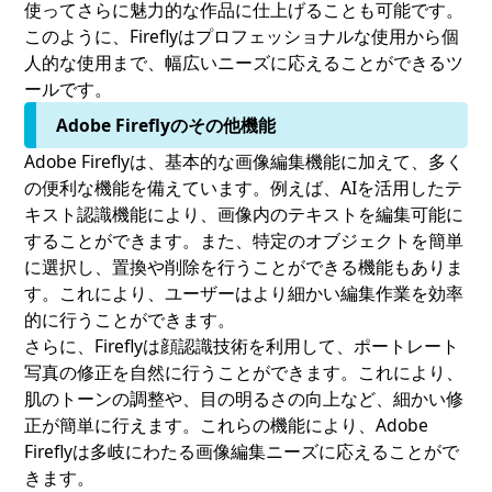
使ってさらに魅力的な作品に仕上げることも可能です。
このように、Fireflyはプロフェッショナルな使用から個
人的な使用まで、幅広いニーズに応えることができるツ
ールです。
Adobe Fireflyのその他機能
Adobe Fireflyは、基本的な画像編集機能に加えて、多く
の便利な機能を備えています。例えば、AIを活用したテ
キスト認識機能により、画像内のテキストを編集可能に
することができます。また、特定のオブジェクトを簡単
に選択し、置換や削除を行うことができる機能もありま
す。これにより、ユーザーはより細かい編集作業を効率
的に行うことができます。
さらに、Fireflyは顔認識技術を利用して、ポートレート
写真の修正を自然に行うことができます。これにより、
肌のトーンの調整や、目の明るさの向上など、細かい修
正が簡単に行えます。これらの機能により、Adobe
Fireflyは多岐にわたる画像編集ニーズに応えることがで
きます。