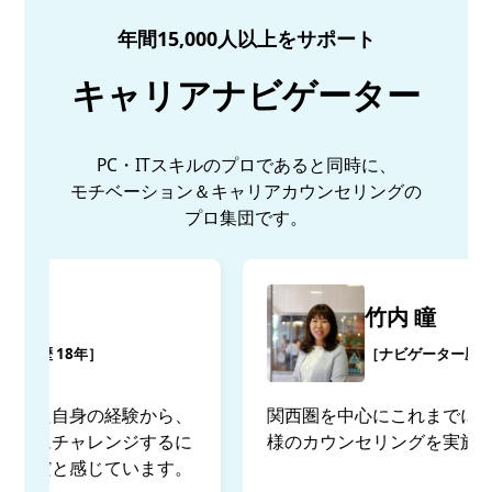
年間15,000人以上をサポート
キャリアナビゲーター
PC・ITスキルのプロであると同時に、
モチベーション＆キャリアカウンセリングの
プロ集団です。
竹内 瞳
［ナビゲーター歴 18年］
関西圏を中心にこれまでに約15,000名のお客
様のカウンセリングを実施。