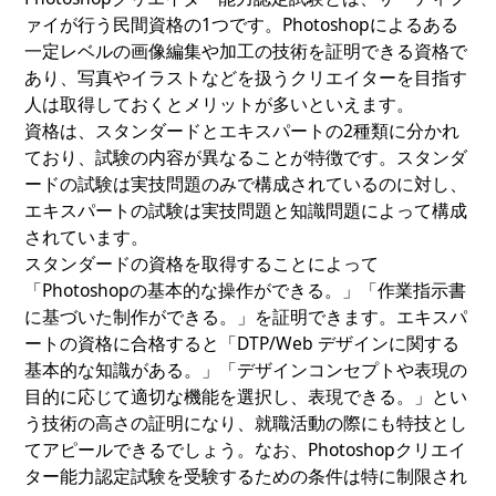
ァイが行う民間資格の1つです。Photoshopによるある
一定レベルの画像編集や加工の技術を証明できる資格で
あり、写真やイラストなどを扱うクリエイターを目指す
人は取得しておくとメリットが多いといえます。
資格は、スタンダードとエキスパートの2種類に分かれ
ており、試験の内容が異なることが特徴です。スタンダ
ードの試験は実技問題のみで構成されているのに対し、
エキスパートの試験は実技問題と知識問題によって構成
されています。
スタンダードの資格を取得することによって
「Photoshopの基本的な操作ができる。」「作業指示書
に基づいた制作ができる。」を証明できます。エキスパ
ートの資格に合格すると「DTP/Web デザインに関する
基本的な知識がある。」「デザインコンセプトや表現の
目的に応じて適切な機能を選択し、表現できる。」とい
う技術の高さの証明になり、就職活動の際にも特技とし
てアピールできるでしょう。なお、Photoshopクリエイ
ター能力認定試験を受験するための条件は特に制限され