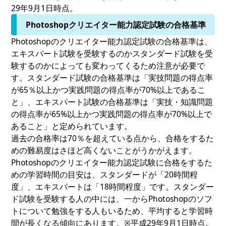
29年9月1日時点。
Photoshopクリエイター能力認定試験の合格基準
Photoshopのクリエイター能力認定試験の合格基準は、
エキスパート試験を受験するのかスタンダード試験を受
験するのかによっても変わってくるため注意が必要で
す。スタンダード試験の合格基準は「実技問題の得点率
が65％以上かつ実践問題の得点率が70%以上であるこ
と」、エキスパート試験の合格基準は「実技・知識問題
の得点率が65%以上かつ実践問題の得点率が70%以上で
あること」と定められています。
過去の合格率は70％を超えている点から、合格をするた
めの難易度はさほど高くないことがうかがえます。
Photoshopのクリエイター能力認定試験に合格をするた
めの学習時間の目安は、スタンダードが「20時間程
度」、エキスパートは「18時間程度」です。スタンダー
ド試験を受験する人の中には、一からPhotoshopのソフ
トについて勉強をする人もいるため、平均すると学習時
間が長くなる傾向にあります。※平成29年9月1日時点。