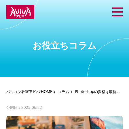
お役立ちコラム
パソコン教室アビバ HOME
コラム
Photoshopの資格は取得し
た方がいいの？試験概要の
まとめ
公開日：2023.06.22