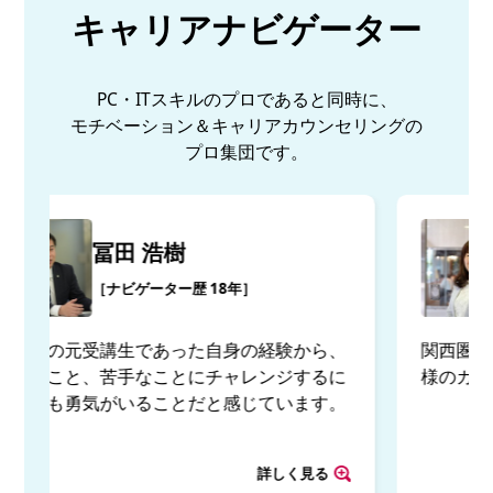
キャリアナビゲーター
PC・ITスキルのプロであると同時に、
モチベーション＆キャリアカウンセリングの
プロ集団です。
竹内 瞳
［ナビゲーター歴 18年］
関西圏を中心にこれまでに約15,000名のお客
様のカウンセリングを実施。
詳しく見る