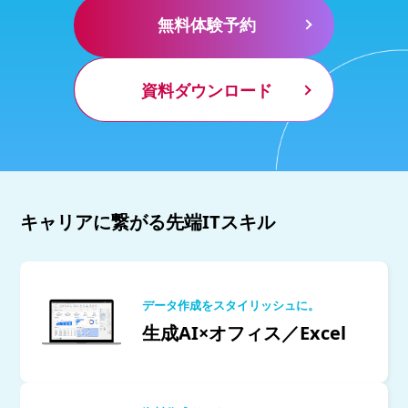
無料体験予約
資料ダウンロード
キャリアに繋がる先端ITスキル
データ作成をスタイリッシュに。
生成AI×オフィス／Excel