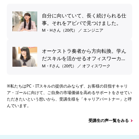
自分に向いていて、長く続けられる仕
事。それをアビバで見つけました。
M・Hさん（20代） ／ エンジニア
オーケストラ奏者から方向転換。学ん
だスキルを活かせるオフィスワーカー
へ。
M・Fさん（20代） ／ オフィスワーク
※私たちはPC・ITスキルの提供のみならず、お客様の目指すキャリ
ア・ゴールに向けて、ご自身の市場価値を高めるサポートをさせてい
ただきたいという想いから、受講生様を「キャリアパートナー」と呼
んでいます。
受講生の声一覧をみる