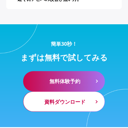
簡単30秒！
まずは無料で試してみる
無料体験予約
資料ダウンロード