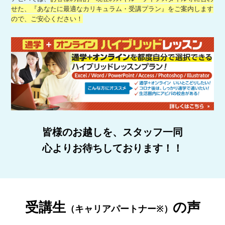
せた、『あなたに最適なカリキュラム・受講プラン』をご案内します
ので、ご安心ください！
皆様のお越しを、スタッフ一同
心よりお待ちしております！！
受講生
の声
（キャリアパートナー※）