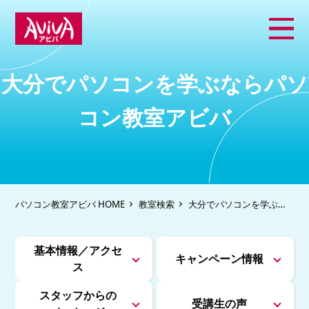
大分でパソコンを学ぶならパソ
コン教室アビバ
パソコン教室アビバ HOME
教室検索
大分でパソコンを学ぶな
らパソコン教室アビバ
基本情報／アクセ
キャンペーン情報
ス
スタッフからの
受講生の声