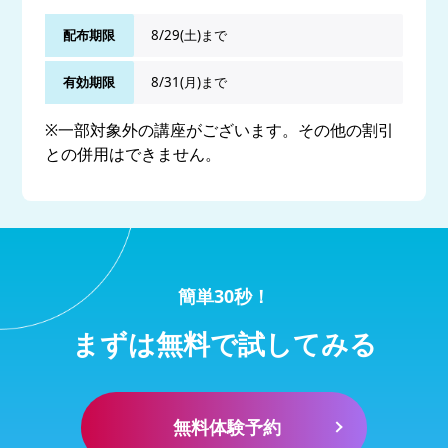
配布期限
8/29(土)まで
有効期限
8/31(月)まで
※一部対象外の講座がございます。その他の割引
との併用はできません。
簡単30秒！
まずは無料で試してみる
無料体験予約