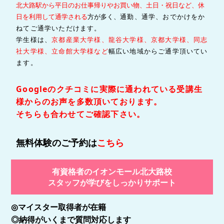
北大路駅から平日のお仕事帰りやお買い物、土日・祝日など、休
日を利用して通学される
方が多く、
通勤、通学、おでかけをか
ねてご通学いただけます。
学生様は、
京都産業大学様
、龍谷大学様、京都大学様、同志
社大学様、立命館大学様
など
幅広い地域からご通学頂いてい
ます。
Googleのクチコミに実際に通われている受講生
様からのお声を多数頂いております。
そちらも合わせてご確認下さい。
無料体験のご予約は
こちら
有資格者のイオンモール北大路校
スタッフが学びをしっかりサポート
◎
マイスター取得者が在籍
◎納得がいくまで質問対応します