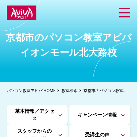
京都市のパソコン教室アビバ
イオンモール北大路校
パソコン教室アビバ HOME
教室検索
京都市のパソコン教室ア
ビバ イオンモール北大路
校
基本情報／アクセ
キャンペーン情報
ス
スタッフからの
受講生の声