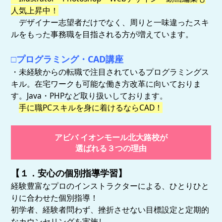
人気上昇中！
デザイナー志望者だけでなく、周りと一味違ったスキ
ルをもった事務職を目指される方が増えています。
□プログラミング・CAD講座
・未経験からの転職で注目されているプログラミングス
キル。在宅ワークも可能な働き方改革に向いておりま
す。Java・PHPなど取り扱いしております。
手に職PCスキルを身に着けるならCAD！
アビバ イオンモール北大路校が
選ばれる３つの理由
【１．安心の個別指導学習】
経験豊富なプロのインストラクターによる、ひとりひと
りに合わせた個別指導！
初学者、経験者問わず、挫折させない目標設定と定期的
なカウンセリングを実施し