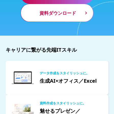
資料ダウンロード
キャリアに繋がる先端ITスキル
データ作成をスタイリッシュに。
生成AI×オフィス／Excel
資料作成をスタイリッシュに。
魅せるプレゼン／