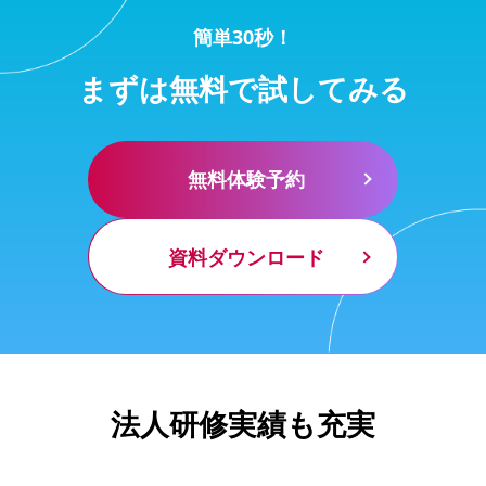
簡単30秒！
まずは無料で試してみる
無料体験予約
資料ダウンロード
法人研修実績も充実