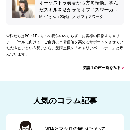
オーケストラ奏者から方向転換。学ん
だスキルを活かせるオフィスワーカー
へ。
M・Fさん（20代） ／ オフィスワーク
※私たちはPC・ITスキルの提供のみならず、お客様の目指すキャリ
ア・ゴールに向けて、ご自身の市場価値を高めるサポートをさせてい
ただきたいという想いから、受講生様を「キャリアパートナー」と呼
んでいます。
受講生の声一覧をみる
人気のコラム記事
VBAとマクロの違いについて