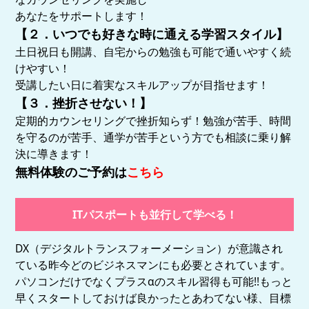
あなたをサポートします！
【２．いつでも好きな時に通える学習スタイル】
土日祝日も開講、自宅からの勉強も可能で
通いやすく続
けやすい！
受講したい日に着実なスキルアップが目指せます！
【３．挫折させない！】
定期的カウンセリングで挫折知らず！勉強が苦手、時間
を守るのが苦手、通学が苦手という方でも相談に乗り解
決に導きます！
無料体験のご予約は
こちら
ITパスポートも並行して学べる！
DX
（
デジタルトランスフォーメーション
）が意識され
ている昨今どのビジネスマンにも必要とされています。
パソコンだけでなくプラス
α
のスキル習得も可能
!!
もっと
早くスタートしておけば良かったとあわてない様、目標