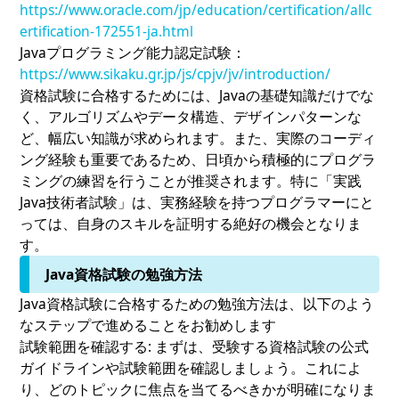
https://www.oracle.com/jp/education/certification/allc
ertification-172551-ja.html
Javaプログラミング能力認定試験：
https://www.sikaku.gr.jp/js/cpjv/jv/introduction/
資格試験に合格するためには、Javaの基礎知識だけでな
く、アルゴリズムやデータ構造、デザインパターンな
ど、幅広い知識が求められます。また、実際のコーディ
ング経験も重要であるため、日頃から積極的にプログラ
ミングの練習を行うことが推奨されます。特に「実践
Java技術者試験」は、実務経験を持つプログラマーにと
っては、自身のスキルを証明する絶好の機会となりま
す。
Java資格試験の勉強方法
Java資格試験に合格するための勉強方法は、以下のよう
なステップで進めることをお勧めします
試験範囲を確認する:
まずは、受験する資格試験の公式
ガイドラインや試験範囲を確認しましょう。これによ
り、どのトピックに焦点を当てるべきかが明確になりま