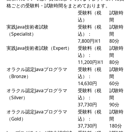
格ごとの受験料・試験時間をまとめております。
受験料（税
試験時
込）
間
実践Java技術者試験
受験料（税
試験時
（Specialist）
込）：
間
7,800円※1
80分
実践Java技術者試験（Expert）
受験料（税
試験時
込）：
間
11,200円※1
80分
オラクル認定Javaプログラマ
受験料（税
試験時
（Bronze）
込）：
間
14,630円
60分
オラクル認定Javaプログラマ
受験料（税
試験時
（Silver）
込）：
間
37,730円
90分
オラクル認定Javaプログラマ
受験料（税
試験時
（Gold）
込）：
間
37,730円
180分