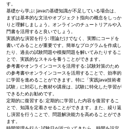
す。
基礎から学ぶ:
Javaの基礎知識が不足している場合は、
まずは基本的な文法やオブジェクト指向の概念をしっか
りと理解しましょう。オンラインのチュートリアルや入
門書を活用すると良いでしょう。
実践的な演習を行う:
理論だけでなく、実際にコードを
書いてみることが重要です。簡単なプログラムを作成し
たり、過去の試験問題や模擬問題を解いてみたりするこ
とで、実践的なスキルを養うことができます。
参考書やオンラインコースを活用する:
試験対策のため
の参考書やオンラインコースを活用することで、効率的
に学習を進めることができます。特に「実践Java技術者
試験」に対応した教材や講座は、試験に特化した学習が
できるためお勧めです。
定期的に復習する:
定期的に学習した内容を復習するこ
とで、知識を定着させることができます。また、繰り返
し演習を行うことで、問題解決能力を高めることができ
ます。
時間管理を行う:
試験日が近づいてきたら、時間を設定