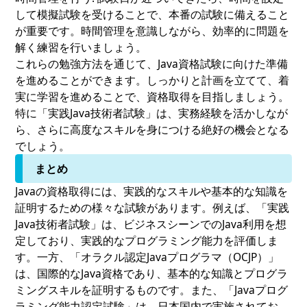
して模擬試験を受けることで、本番の試験に備えること
が重要です。時間管理を意識しながら、効率的に問題を
解く練習を行いましょう。
これらの勉強方法を通じて、Java資格試験に向けた準備
を進めることができます。しっかりと計画を立てて、着
実に学習を進めることで、資格取得を目指しましょう。
特に「実践Java技術者試験」は、実務経験を活かしなが
ら、さらに高度なスキルを身につける絶好の機会となる
でしょう。
まとめ
Javaの資格取得には、実践的なスキルや基本的な知識を
証明するための様々な試験があります。例えば、「実践
Java技術者試験」は、ビジネスシーンでのJava利用を想
定しており、実践的なプログラミング能力を評価しま
す。一方、「オラクル認定Javaプログラマ（OCJP）」
は、国際的なJava資格であり、基本的な知識とプログラ
ミングスキルを証明するものです。また、「Javaプログ
ラミング能力認定試験」は、日本国内で実施されてお