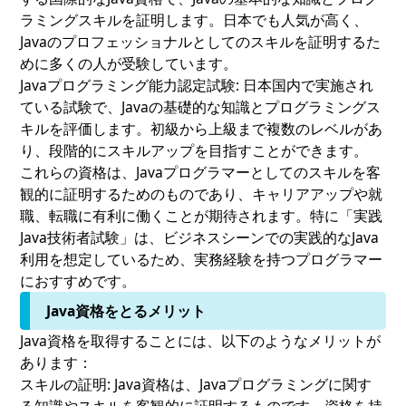
ラミングスキルを証明します。日本でも人気が高く、
Javaのプロフェッショナルとしてのスキルを証明するた
めに多くの人が受験しています。
Javaプログラミング能力認定試験:
日本国内で実施され
ている試験で、Javaの基礎的な知識とプログラミングス
キルを評価します。初級から上級まで複数のレベルがあ
り、段階的にスキルアップを目指すことができます。
これらの資格は、Javaプログラマーとしてのスキルを客
観的に証明するためのものであり、キャリアアップや就
職、転職に有利に働くことが期待されます。特に「実践
Java技術者試験」は、ビジネスシーンでの実践的なJava
利用を想定しているため、実務経験を持つプログラマー
におすすめです。
Java資格をとるメリット
Java資格を取得することには、以下のようなメリットが
あります：
スキルの証明:
Java資格は、Javaプログラミングに関す
る知識やスキルを客観的に証明するものです。資格を持