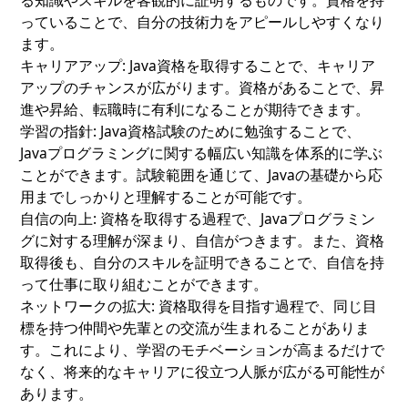
っていることで、自分の技術力をアピールしやすくなり
ます。
キャリアアップ:
Java資格を取得することで、キャリア
アップのチャンスが広がります。資格があることで、昇
進や昇給、転職時に有利になることが期待できます。
学習の指針:
Java資格試験のために勉強することで、
Javaプログラミングに関する幅広い知識を体系的に学ぶ
ことができます。試験範囲を通じて、Javaの基礎から応
用までしっかりと理解することが可能です。
自信の向上:
資格を取得する過程で、Javaプログラミン
グに対する理解が深まり、自信がつきます。また、資格
取得後も、自分のスキルを証明できることで、自信を持
って仕事に取り組むことができます。
ネットワークの拡大:
資格取得を目指す過程で、同じ目
標を持つ仲間や先輩との交流が生まれることがありま
す。これにより、学習のモチベーションが高まるだけで
なく、将来的なキャリアに役立つ人脈が広がる可能性が
あります。