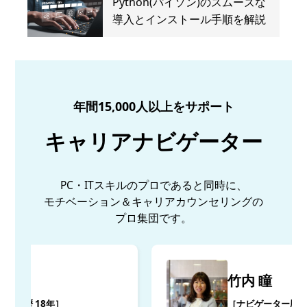
Python(パイソン)のスムーズな
導入とインストール手順を解説
年間15,000人以上をサポート
キャリアナビゲーター
PC・ITスキルのプロであると同時に、
モチベーション＆キャリアカウンセリングの
プロ集団です。
竹内 瞳
［ナビゲーター歴 18年］