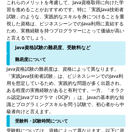
これらのメリットを考慮して、Java資格取得に向けた学
習を進めることがおすすめです。特に「実践Java技術者
試験」のような、実践的なスキルを身につけることを重
視した資格は、ビジネスシーンでのJava利用に直結する
ため、実務経験を持つプログラマーにとって価値が高い
と言えるでしょう。
Java資格試験の難易度、受験料など
難易度について
Java資格試験の難易度は、資格によって異なります。
「実践Java技術者試験」は、ビジネスシーンでのJava利
用を想定しているため、実践的な問題が多く出題され、
ある程度の実務経験があると有利です。一方、「オラク
ル認定Javaプログラマ（OCJP）」は、Javaの基本的な知
識とプログラミングスキルを問う試験で、初心者から中
級者向けと言えます。
受験料・試験時間について
受験料については、資格によって異なります。以下に資