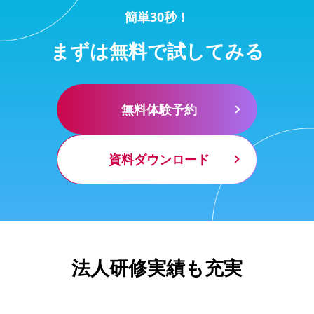
簡単30秒！
まずは無料で試してみる
無料体験予約
資料ダウンロード
法人研修実績も充実