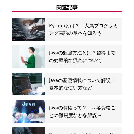
関連記事
Pythonとは？ 人気プログラミ
ング言語の基本を知ろう
Javaの勉強方法とは？習得まで
の効率的な流れについて
Javaの基礎情報について解説！
基本的な使い方など
Javaの資格って？ ～各資格ご
との難易度などを解説～