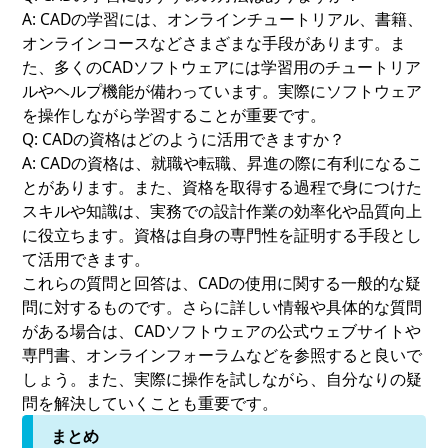
A: CADの学習には、オンラインチュートリアル、書籍、
オンラインコースなどさまざまな手段があります。ま
た、多くのCADソフトウェアには学習用のチュートリア
ルやヘルプ機能が備わっています。実際にソフトウェア
を操作しながら学習することが重要です。
Q: CADの資格はどのように活用できますか？
A: CADの資格は、就職や転職、昇進の際に有利になるこ
とがあります。また、資格を取得する過程で身につけた
スキルや知識は、実務での設計作業の効率化や品質向上
に役立ちます。資格は自身の専門性を証明する手段とし
て活用できます。
これらの質問と回答は、CADの使用に関する一般的な疑
問に対するものです。さらに詳しい情報や具体的な質問
がある場合は、CADソフトウェアの公式ウェブサイトや
専門書、オンラインフォーラムなどを参照すると良いで
しょう。また、実際に操作を試しながら、自分なりの疑
問を解決していくことも重要です。
まとめ