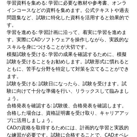
学習資料を集める:
学習に必要な教材や参考書、オンラ
インコースなどの資料を集めます。公式テキストや過去
問題集など、試験に特化した資料を活用すると効果的で
す。
学習を進める:
学習計画に沿って、着実に学習を進めま
す。実際にCADソフトウェアを操作しながら、実践的な
スキルを身につけることが大切です。
模擬試験を受ける:
学習の成果を確認するために、模擬
試験を受けることをお勧めします。試験形式に慣れると
ともに、苦手な分野を特定して対策を立てることができ
ます。
試験を受ける:
試験日になったら、試験を受けます。試
験に向けて十分な準備を行い、リラックスして臨みまし
ょう。
合格発表を確認する:
試験後、合格発表を確認します。
合格した場合は、資格証明書を受け取り、キャリアアッ
プに活用しましょう。
CADの資格を取得するためには、計画的な学習と実践的
な練習が必要です。試験に合格することで、CADオペレ