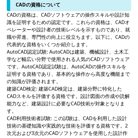
CADの資格について
CADの資格は、CADソフトウェアの操作スキルや設計知
識を証明するための認定です。これらの資格は、CADオ
ペレーターや設計者の技術レベルを示すものであり、就
職や昇進、専門性の向上に役立ちます。以下に、CADの
代表的な資格をいくつか紹介します。
AutoCAD認定試験:
AutoCADは建築、機械設計、土木工
学など幅広い分野で使用される人気のCADソフトウェア
です。AutoCAD認定試験は、AutoCADの操作スキルを
証明する資格であり、基本的な操作から高度な機能まで
の知識が評価されます。
建築CAD検定:
建築CAD検定は、建築分野に特化した
CADスキルを評価する資格です。設計図面の作成や読解
能力など、建築設計に必要なCAD技術が対象となりま
す。
CAD利用技術者試験:
この試験は、CADを利用した設計
技術の基礎知識や実践的な技術を評価する資格です。2
次元および3次元のCADソフトウェアを使用した設計作