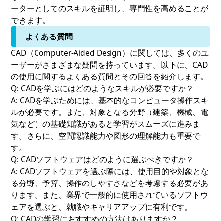
ーターとしてのスキルを証明し、専門性を高めることが
できます。
よくある質問
CAD（Computer-Aided Design）に関しては、多くのユ
ーザーがさまざまな疑問を持っています。以下に、CAD
の使用に関するよくある質問とその回答を紹介します。
Q: CADを学ぶにはどのようなスキルが必要ですか？
A: CADを学ぶためには、基本的なコンピュータ操作スキ
ルが必要です。また、対象となる分野（建築、機械、電
気など）の基礎知識があると学習がスムーズに進みま
す。さらに、空間認識能力や図形の理解能力も重要で
す。
Q: CADソフトウェアはどのように選ぶべきですか？
A: CADソフトウェアを選ぶ際には、使用目的や対象とな
る分野、予算、操作のしやすさなどを考慮する必要があ
ります。また、業界で一般的に使用されているソフトウ
ェアを選ぶと、就職やキャリアアップに有利です。
Q: CADの学習におすすめの方法はありますか？