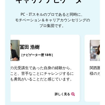
PC・ITスキルのプロであると同時に、
モチベーション＆キャリアカウンセリングの
プロ集団です。
竹内 瞳
［ナビゲーター歴 18年］
、
関西圏を中心にこれまでに約15,000名のお客
に
様のカウンセリングを実施。
。
詳しく見る