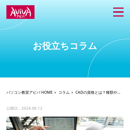
お役立ちコラム
パソコン教室アビバ HOME
コラム
CADの資格とは？種類や職
業別の活用方法について
公開日：2024.06.12