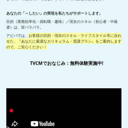
あなたの「～したい」の実現を私たちがサポートします。
目的（業務効率化・就転職・趣味）／現在のスキル（初心者・中級
者）は、皆バラバラ。
アビバでは、
お客様の目的・現在のスキル・ライフスタイル等に合わ
せた、『あなたに最適なカリキュラム・受講プラン』をご案内します
ので、ご安心ください！
TVCMでおなじみ：無料体験実施中!