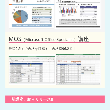
MOS
講座
（Microsoft Office Specialist）
最短2週間で合格を目指す！合格率96.2％！
新講座、続々リリース!!