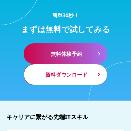
簡単30秒！
まずは無料で試してみる
無料体験予約
資料ダウンロード
キャリアに繋がる先端ITスキル