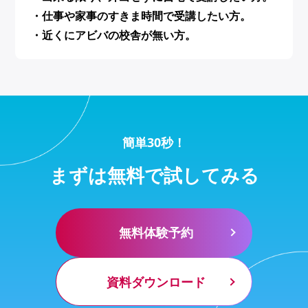
・仕事や家事のすきま時間で受講したい方。
・近くにアビバの校舎が無い方。
簡単30秒！
まずは無料で試してみる
無料体験予約
資料ダウンロード