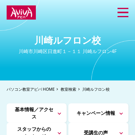
川崎ルフロン校
川崎市川崎区日進町１－１１ 川崎ルフロン4F
パソコン教室アビバ HOME
教室検索
川崎ルフロン校
基本情報／アクセ
キャンペーン情報
ス
スタッフからの
受講生の声