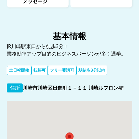
メッセージ
基本情報
JR川崎駅東口から徒歩3分！
業務効率アップ目的のビジネスパーソンが多く通学。
土日祝開校
転籍可
フリー受講可
駅徒歩3分以内
住所
川崎市川崎区日進町１－１１ 川崎ルフロン4F