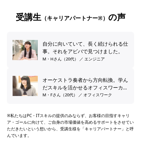
受講生
の声
（キャリアパートナー※）
自分に向いていて、長く続けられる仕
事。それをアビバで見つけました。
M・Hさん（20代） ／ エンジニア
オーケストラ奏者から方向転換。学ん
だスキルを活かせるオフィスワーカー
へ。
M・Fさん（20代） ／ オフィスワーク
※私たちはPC・ITスキルの提供のみならず、お客様の目指すキャリ
ア・ゴールに向けて、ご自身の市場価値を高めるサポートをさせてい
ただきたいという想いから、受講生様を「キャリアパートナー」と呼
んでいます。