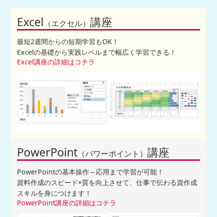
Excel
講座
（エクセル）
最短2週間からの短期学習もOK！
Excelの基礎から実践レベルまで幅広く学習できる！
Excel講座の詳細はコチラ
PowerPoint
講座
（パワーポイント）
PowerPointの基本操作～応用まで学習が可能！
資料作成のスピード×質を向上させて、仕事で伝わる資作成
スキルを身につけます！
PowerPoint講座の詳細はコチラ