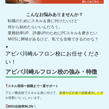
こんなお悩みありませんか？
転職のためにスキルを身に付けたいけど
何から始めたらいいんだろう。
業務効率UP、評価UPのためにPCスキルを磨きたい
MOSに興味があるけど、私でも合格できるのかな？
▼
アビバ川崎ルフロン校にお任せくださ
い！
アビバ川崎ルフロン校の強み・特徴
1
スキル習得〜就職まで一貫サポート
アビバ横浜校でスキルを身に付けて、
派遣や正社員で就業成功した方
が多数いらっしゃいます。
2
MOS合格率96.2%！