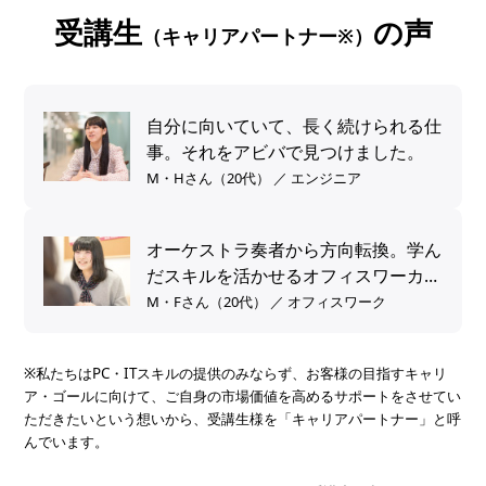
受講生
の声
（キャリアパートナー※）
自分に向いていて、長く続けられる仕
事。それをアビバで見つけました。
M・Hさん（20代） ／ エンジニア
オーケストラ奏者から方向転換。学ん
だスキルを活かせるオフィスワーカー
へ。
M・Fさん（20代） ／ オフィスワーク
※私たちはPC・ITスキルの提供のみならず、お客様の目指すキャリ
ア・ゴールに向けて、ご自身の市場価値を高めるサポートをさせてい
ただきたいという想いから、受講生様を「キャリアパートナー」と呼
んでいます。