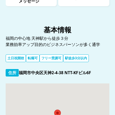
メッセージ
基本情報
福岡の中心地 天神駅から徒歩３分
業務効率アップ目的のビジネスパーソンが多く通学
土日祝開校
転籍可
フリー受講可
駅徒歩3分以内
住所
福岡市中央区天神2-4-38 NTT-KFビル6F