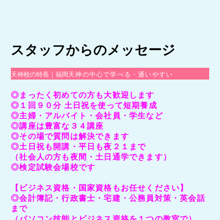
スタッフからのメッセージ
天神校の特長｜福岡
天神の中心で学べる・通いやすい
◎まったく初めての方も大歓迎します
◎１回９０分 土日祝を使って短期養成
◎主婦・アルバイト・会社員・学生など
◎講座は豊富な３４講座
◎その場で質問は解決できます
◎土日祝も開講・平日も夜２１まで
（社会人の方も夜間・土日通学できます）
◎検定試験会場校です
【ビジネス資格・国家資格もお任せください】
◎会計簿記・行政書士・宅建・公務員対策・英会話
まで
（パソコン技能とビジネス資格を１つの教室で）