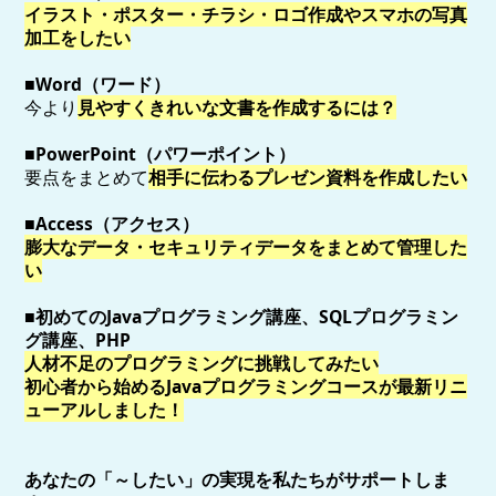
イラスト・ポスター・チラシ・ロゴ作成やスマホの写真
加工をしたい
■Word（ワード）
今より
見やすくきれいな文書を作成するには？
■PowerPoint（パワーポイント）
要点をまとめて
相手に伝わるプレゼン資料を作成したい
■Access（アクセス）
膨大なデータ・セキュリティデータをまとめて管理した
い
■初めてのJavaプログラミング講座、SQLプログラミン
グ講座、PHP
人材不足のプログラミングに挑戦してみたい
初心者から始めるJavaプログラミングコースが最新リニ
ューアルしました！
あなたの「～したい」の実現を私たちがサポートしま