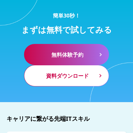
簡単30秒！
まずは無料で試してみる
無料体験予約
資料ダウンロード
キャリアに繋がる先端ITスキル