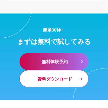
簡単30秒！
まずは無料で試してみる
無料体験予約
資料ダウンロード