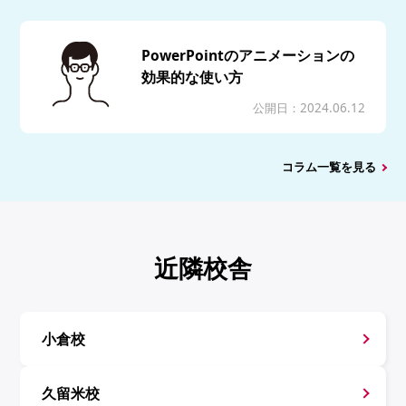
PowerPointのアニメーションの
効果的な使い方
公開日：2024.06.12
コラム一覧を見る
近隣校舎
小倉校
久留米校