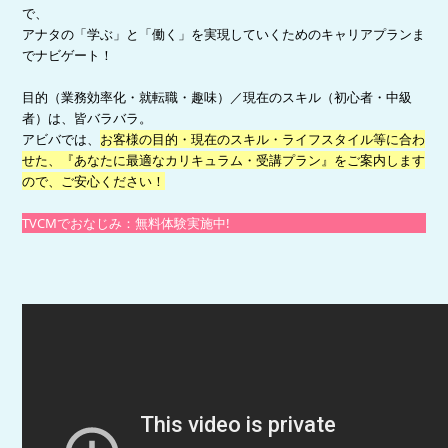
で、
アナタの「学ぶ」と「働く」を実現していくためのキャリアプランま
でナビゲート！
目的（業務効率化・就転職・趣味）／現在のスキル（初心者・中級
者）は、皆バラバラ。
アビバでは、
お客様の目的・現在のスキル・ライフスタイル等に合わ
せた、『あなたに最適なカリキュラム・受講プラン』をご案内します
ので、ご安心ください！
TVCMでおなじみ：無料体験実施中!