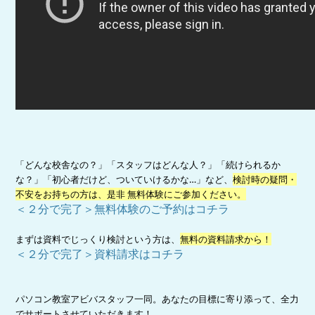
「どんな校舎なの？」「スタッフはどんな人？」「続けられるか
な？」「初心者だけど、ついていけるかな…」など、
検討時の疑問・
不安をお持ちの方は、是非 無料体験にご参加ください。
＜２分で完了＞無料体験のご予約はコチラ
まずは資料でじっくり検討という方は、
無料の資料請求から！
＜２分で完了＞資料請求はコチラ
パソコン教室アビバスタッフ一同。あなたの目標に寄り添って、全力
でサポートさせていただきます！