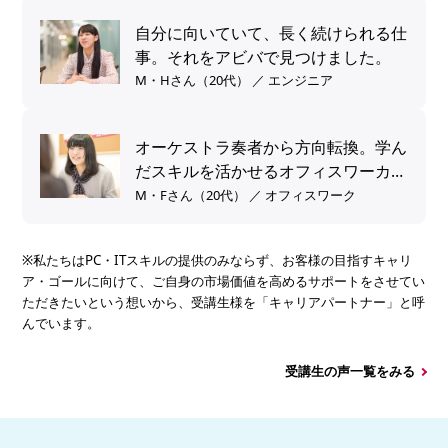
自分に向いていて、長く続けられる仕
事。それをアビバで見つけました。
M・Hさん（20代） ／ エンジニア
オーケストラ奏者から方向転換。学ん
だスキルを活かせるオフィスワーカー
へ。
M・Fさん（20代） ／ オフィスワーク
※私たちはPC・ITスキルの提供のみならず、お客様の目指すキャリ
ア・ゴールに向けて、ご自身の市場価値を高めるサポートをさせてい
ただきたいという想いから、受講生様を「キャリアパートナー」と呼
んでいます。
受講生の声一覧をみる