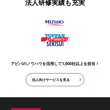
法人研修実績も充実
アビバのノウハウを活用して1,000社以上を担当！
法人向けサービスを見る