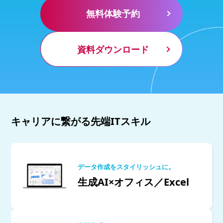
無料体験予約
資料ダウンロード
キャリアに繋がる先端ITスキル
データ作成をスタイリッシュに。
生成AI×オフィス／Excel