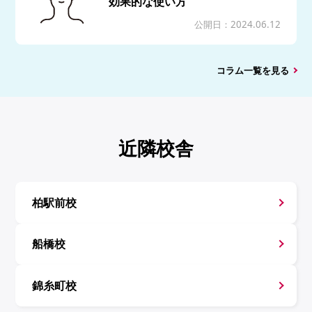
効果的な使い方
公開日：2024.06.12
コラム一覧を見る
近隣校舎
柏駅前校
船橋校
錦糸町校