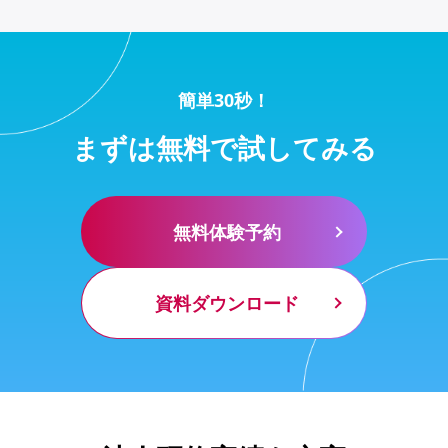
簡単30秒！
まずは無料で試してみる
無料体験予約
資料ダウンロード