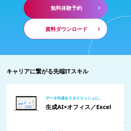
無料体験予約
資料ダウンロード
キャリアに繋がる先端ITスキル
データ作成をスタイリッシュに。
生成AI×オフィス／Excel