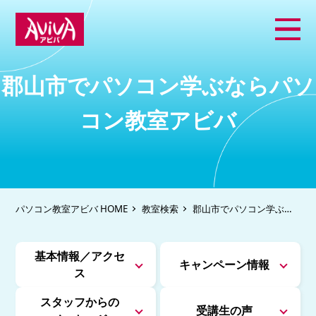
郡山市でパソコン学ぶならパソ
コン教室アビバ
パソコン教室アビバ HOME
教室検索
郡山市でパソコン学ぶな
らパソコン教室アビバ
基本情報／アクセ
キャンペーン情報
ス
スタッフからの
受講生の声