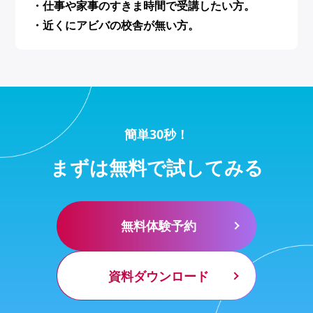
・仕事や家事のすきま時間で受講したい方。
・近くにアビバの校舎が無い方。
簡単30秒！
まずは無料で試してみる
無料体験予約
資料ダウンロード