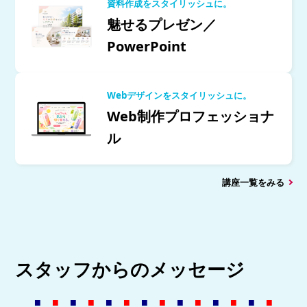
資料作成をスタイリッシュに。
魅せるプレゼン／
PowerPoint
Webデザインをスタイリッシュに。
Web制作プロフェッショナ
ル
講座一覧をみる
スタッフからのメッセージ
■
■
■
■
■
■
■
■
■
■
■
■
■
■