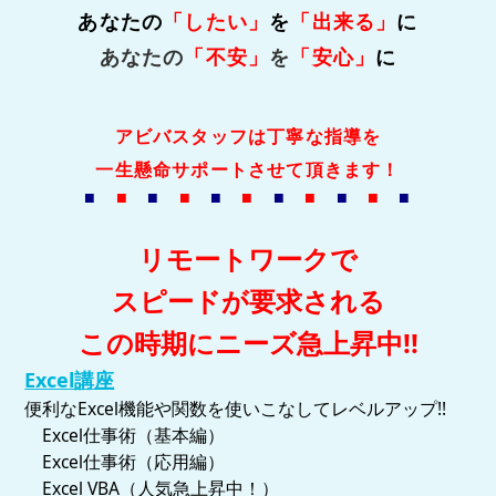
あなたの
「したい」
を
「出来る」
に
あなたの
「不安」
を
「安心」
に
アビバスタッフは丁寧な指導を
一生懸命サポートさせて頂きます！
■
■
■
■
■
■
■
■
■
■
■
リモートワークで
スピードが要求される
この時期にニーズ急上昇中!!
Excel講座
便利なExcel機能や関数を使いこなしてレベルアップ!!
Excel仕事術（基本編）
Excel仕事術（応用編）
Excel VBA（人気急上昇中！）