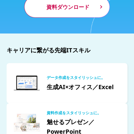
資料ダウンロード
キャリアに繋がる先端ITスキル
データ作成をスタイリッシュに。
生成AI×オフィス／Excel
資料作成をスタイリッシュに。
魅せるプレゼン／
PowerPoint