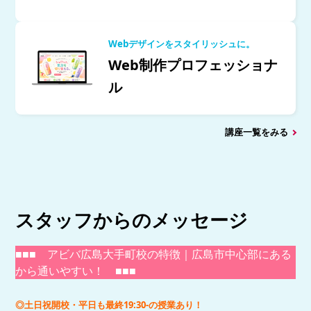
Webデザインをスタイリッシュに。
Web制作プロフェッショナ
ル
講座一覧をみる
スタッフからのメッセージ
■
■
■
アビバ広島大手町校の特徴｜広島市中心部にある
から通いやすい！
■
■
■
◎土日祝開校・平日も最終19:30-の授業あり！