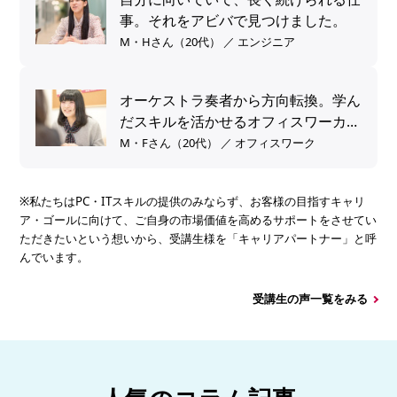
事。それをアビバで見つけました。
M・Hさん（20代） ／ エンジニア
オーケストラ奏者から方向転換。学ん
だスキルを活かせるオフィスワーカー
へ。
M・Fさん（20代） ／ オフィスワーク
※私たちはPC・ITスキルの提供のみならず、お客様の目指すキャリ
ア・ゴールに向けて、ご自身の市場価値を高めるサポートをさせてい
ただきたいという想いから、受講生様を「キャリアパートナー」と呼
んでいます。
受講生の声一覧をみる