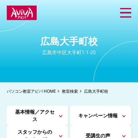
広島大手町校
広島市中区大手町1-1-20
パソコン教室アビバ HOME
教室検索
広島大手町校
基本情報／アクセ
キャンペーン情報
ス
スタッフからの
受講生の声