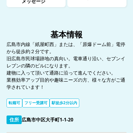
メッセージ
基本情報
広島市内線「紙屋町西」または、「原爆ドーム前」電停
から徒歩約２分です。
旧広島市民球場跡地の真向い。電車通り沿い、セブンイ
レブンの隣のビルになります。
建物に入って頂いて通路に沿って進んでください。
業務効率アップ目的や趣味ニーズの方、様々な方がご通
学されています！
転籍可
フリー受講可
駅徒歩2分以内
住所
広島市中区大手町1-1-20