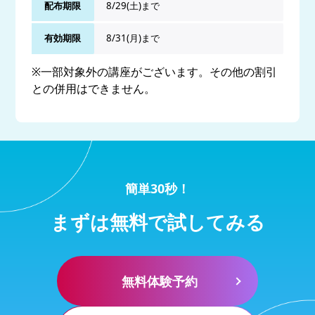
配布期限
8/29(土)まで
有効期限
8/31(月)まで
※一部対象外の講座がございます。その他の割引
との併用はできません。
簡単30秒！
まずは無料で試してみる
無料体験予約