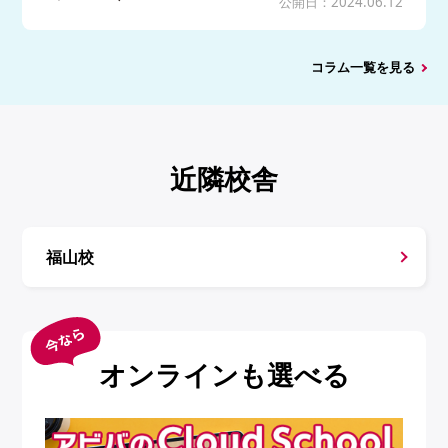
公開日：2024.06.12
コラム一覧を見る
近隣校舎
福山校
オンラインも選べる