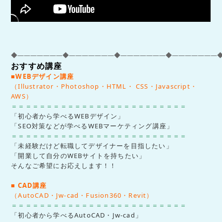
◆―――――――◆―――――――◆―――――――◆
―――――――
おすすめ講座
■WEBデザイン講座
（Illustrator・Photoshop・HTML・ CSS・Javascript・
AWS
）
＝＝＝＝＝＝＝＝＝＝＝＝＝＝＝＝＝＝＝＝＝＝＝＝＝
「初心者から学べるWEBデザイン」
「SEO対策などが学べるWEBマーケティング講座」
＝＝＝＝＝＝＝＝＝＝＝＝＝＝＝＝＝＝＝＝＝＝＝＝＝
「未経験だけど転職してデザイナーを目指したい」
「開業して自分のWEBサイトを持ちたい」
そんなご希望にお応えします！！
■ CAD講座
（AutoCAD・Jw-cad・Fusion360・Revit）
＝＝＝＝＝＝＝＝＝＝＝＝＝＝＝＝＝＝＝＝＝＝＝＝＝
「初心者から学べるAutoCAD・Jw-cad」