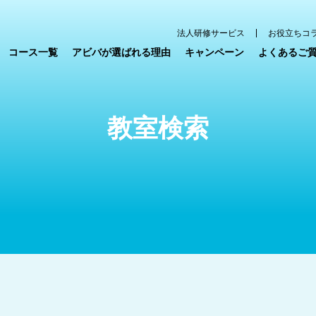
法人研修サービス
お役立ちコ
コース一覧
アビバが選ばれる理由
キャンペーン
よくあるご
教室検索