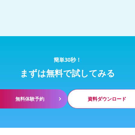
簡単30秒！
まずは無料で試してみる
無料体験予約
資料ダウンロード