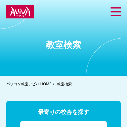
教室検索
パソコン教室アビバ HOME
教室検索
最寄りの校舎を探す