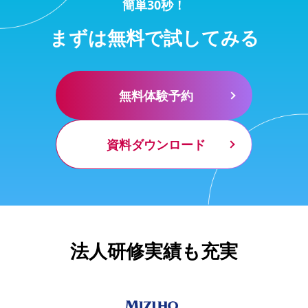
簡単30秒！
まずは無料で試してみる
無料体験予約
資料ダウンロード
法人研修実績も充実