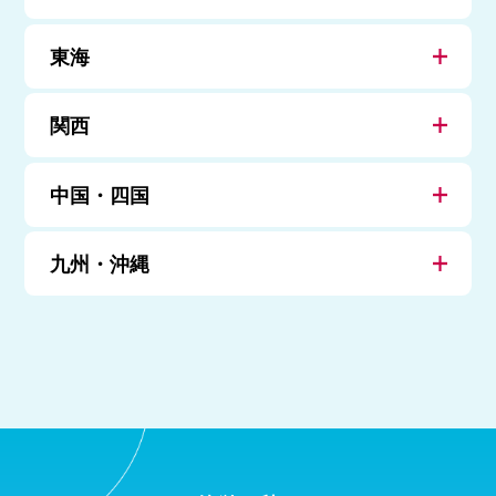
東海
関西
中国・四国
九州・沖縄