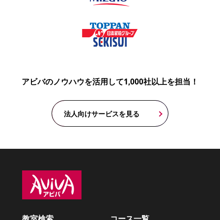
アビバのノウハウを活用して1,000社以上を担当！
法人向けサービスを見る
教室検索
コース一覧