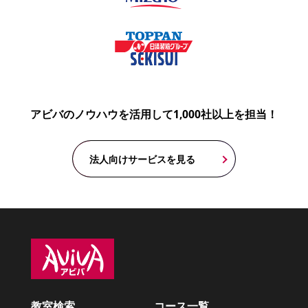
アビバのノウハウを活用して1,000社以上を担当！
法人向けサービスを見る
教室検索
コース一覧