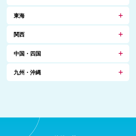
東海
関西
中国・四国
九州・沖縄