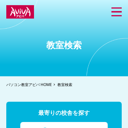
教室検索
パソコン教室アビバ HOME
教室検索
最寄りの校舎を探す