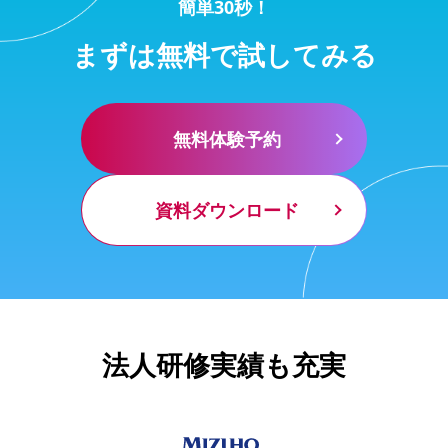
簡単30秒！
まずは無料で試してみる
無料体験予約
資料ダウンロード
法人研修実績も充実