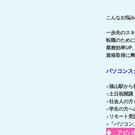
こんなお悩み
一歩先のスキ
転職のために
業務効率UP
資格取得に興
パソコンス
○福山駅から
○土日祝開講
○社会人の方
○学生の方へ
○リモート受
○「パソコン
◆ アビバ