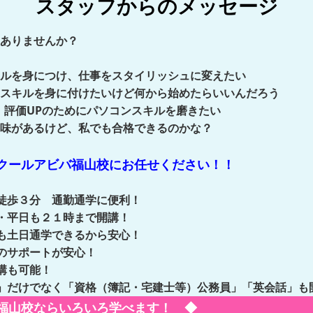
スタッフからのメッセージ
ありませんか？
ルを身につけ、仕事をスタイリッシュに変えたい
スキルを身に付けたいけど何から始めたらいいんだろう
、評価UPのためにパソコンスキルを磨きたい
味があるけど、私でも合格できるのかな？
クールアビバ福山校にお任せください！！
徒歩３分 通勤通学に便利！
・平日も２１時まで開講！
も土日通学できるから安心！
のサポートが安心！
講も可能！
」だけでなく「資格（簿記・宅建士等）公務員」「英会話」も
福山校ならいろいろ学べます！ ◆