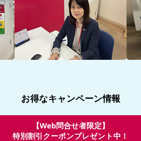
お得なキャンペーン情報
【Web問合せ者限定】
特別割引クーポンプレゼント中！