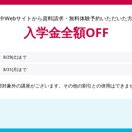
中Webサイトから
資料請求・無料体験予約いただいた
入学金全額OFF
8/29(土)まで
8/31(月)まで
部対象外の講座がございます。その他の割引との併用はできま