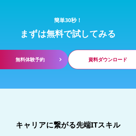
簡単30秒！
まずは無料で試してみる
無料体験予約
資料ダウンロード
キャリアに繋がる先端ITスキル