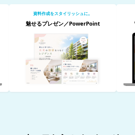
資料作成をスタイリッシュに。
魅せるプレゼン／PowerPoint