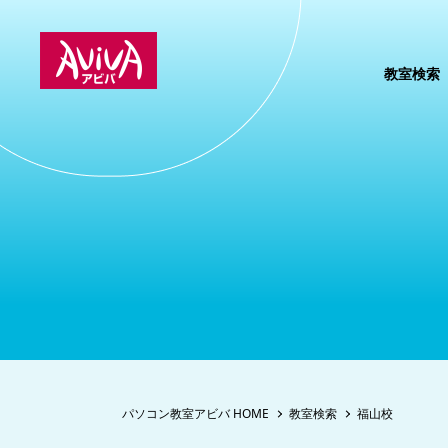
教室検索
パソコン教室アビバ HOME
教室検索
福山校