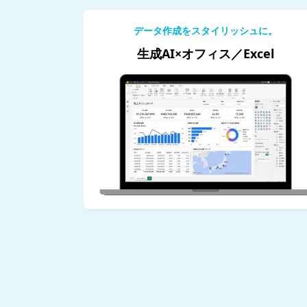
データ作成をスタイリッシュに。
生成AI×オフィス／Excel