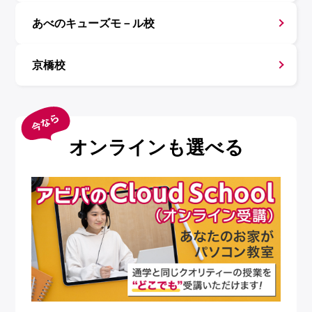
あべのキューズモ－ル校
京橋校
オンラインも選べる