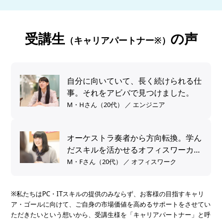
受講生
の声
（キャリアパートナー※）
自分に向いていて、長く続けられる仕
事。それをアビバで見つけました。
M・Hさん（20代） ／ エンジニア
オーケストラ奏者から方向転換。学ん
だスキルを活かせるオフィスワーカー
へ。
M・Fさん（20代） ／ オフィスワーク
※私たちはPC・ITスキルの提供のみならず、お客様の目指すキャリ
ア・ゴールに向けて、ご自身の市場価値を高めるサポートをさせてい
ただきたいという想いから、受講生様を「キャリアパートナー」と呼