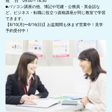
祝 日 09:00～18:30
■パソコン講座の他、簿記や宅建・公務員・英会話な
ど、ビジネス・転職に役立つ資格講座が同じ教室で学習
できます。
【8/10(月)〜8/16(日)】お盆期間も休まず営業中！見学
予約受付中！