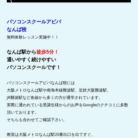
パソコンスクールアビバ
なんば校
無料体験レッスン実施中！！
なんば駅から
徒歩5分
！
通いやすく続けやすい
パソコンスクールです！
パソコンスクールアビバなんば校には
大阪メトロなんば駅や南海本線難波駅、近鉄大阪難波駅、
JR難波駅など各線から多くの方が通学されています。
実際に通われている受講生様からのお声を
Googleのクチコミに多数
頂いております。
そちらも合わせてご確認下さい。
教室は大阪メトロなんば駅25番出口を出てすぐ、