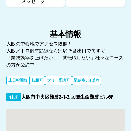
メッセージ
基本情報
大阪の中心地でアクセス抜群！
大阪メトロ御堂筋線なんば駅25番出口でてすぐ
「業務効率を上げたい」「就転職したい」様々なニーズ
の方が受講中！
土日祝開校
転籍可
フリー受講可
駅徒歩5分以内
住所
大阪市中央区難波2-1-2 太陽生命難波ビル6F