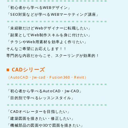
＝＝＝＝＝＝＝＝＝＝＝＝＝＝＝＝＝＝＝＝＝＝＝＝＝
「初心者から学べるWEBデザイン」
「SEO対策などが学べるWEBマーケティング講座」
＝＝＝＝＝＝＝＝＝＝＝＝＝＝＝＝＝＝＝＝＝＝＝＝＝
「未経験だけどWebデザイナーに転職したい」
「副業としてWeb制作スキルを身に付けたい」
「チラシやWeb用素材を効率よく作りたい」
そんなご希望にお応えします！！
専門的な内容だからこそ、スクーリングが効果的！
■ CADシリーズ
（AutoCAD・Jw-cad・Fusion360・Revit）
＝＝＝＝＝＝＝＝＝＝＝＝＝＝＝＝＝＝＝＝＝＝＝＝＝
「初心者から学べるAutoCAD・Jw-CAD」
「目的別で学べるレッスンスタイル」
＝＝＝＝＝＝＝＝＝＝＝＝＝＝＝＝＝＝＝＝＝＝＝＝＝
「CADオペレーターを目指したい」
「建築図面を描きたい・修正したい」
「機械部品の図面や3Dで図面を描きたい」