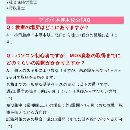
●社会保険労務士
●行政書士
アビバ 本厚木校のFAQ
Q：教室の場所はどこにありますか？
A： 小田急線「本厚木駅」北口から徒歩7程分の距離にありま
す。
Q：パソコン初心者ですが、MOS資格の取得までに
どのくらいの期間がかかりますか？
A： 個人のスキルにより異なりますが、未経験からでも1ヶ月～
3ヶ月で取得を目指せます。
合格までの一般的な受講ペースの目安は以下の通りです。
週2回通学の場合：約3ヶ月（じっくり基礎から学びたい方向
け）
短期集中（週4回以上）の場合：約2週間〜1ヶ月（急な就職・転
職を控えている方向け）
試験対策のみの場合：最短2週間（すでに基本操作ができる方向
け）