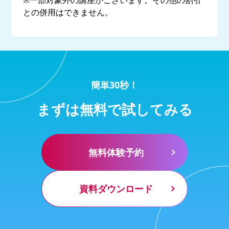
※一部対象外の講座がございます。その他の割引
との併用はできません。
簡単30秒！
まずは無料で試してみる
無料体験予約
資料ダウンロード