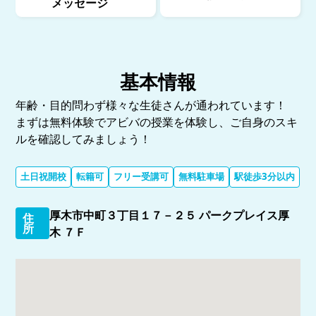
メッセージ
基本情報
年齢・目的問わず様々な生徒さんが通われています！
まずは無料体験でアビバの授業を体験し、ご自身のスキ
ルを確認してみましょう！
土日祝開校
転籍可
フリー受講可
無料駐車場
駅徒歩3分以内
厚木市中町３丁目１７－２５ パークプレイス厚
住
所
木 ７Ｆ