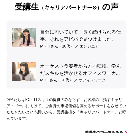
受講生
の声
（キャリアパートナー※）
自分に向いていて、長く続けられる仕
事。それをアビバで見つけました。
M・Hさん（20代） ／ エンジニア
オーケストラ奏者から方向転換。学ん
だスキルを活かせるオフィスワーカー
へ。
M・Fさん（20代） ／ オフィスワーク
※私たちはPC・ITスキルの提供のみならず、お客様の目指すキャリ
ア・ゴールに向けて、ご自身の市場価値を高めるサポートをさせてい
ただきたいという想いから、受講生様を「キャリアパートナー」と呼
んでいます。
受講生の声一覧をみる