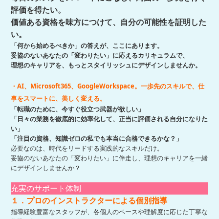
評価を得たい。
価値ある資格を味方につけて、自分の可能性を証明した
い。
「何から始めるべきか」の答えが、ここにあります。
妥協のないあなたの「変わりたい」に応えるカリキュラムで、
理想のキャリアを、もっとスタイリッシュにデザインしませんか。
・AI、Microsoft365、GoogleWorkspace。一歩先のスキルで、仕
事をスマートに、美しく変える。
「転職のために、今すぐ役立つ武器が欲しい」
「日々の業務を徹底的に効率化して、正当に評価される自分になりた
い」
「注目の資格、知識ゼロの私でも本当に合格できるかな？」
必要なのは、時代をリードする実践的なスキルだけ。
妥協のないあなたの「変わりたい」に伴走し、理想のキャリアを一緒
にデザインしませんか？
充実のサポート体制
１．プロのインストラクターによる個別指導
指導経験豊富なスタッフが、各個人のペースや理解度に応じた丁寧な