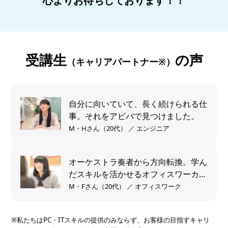
心よりお待ちしております！！
受講生
の声
（キャリアパートナー※）
自分に向いていて、長く続けられる仕
事。それをアビバで見つけました。
M・Hさん（20代） ／ エンジニア
オーケストラ奏者から方向転換。学ん
だスキルを活かせるオフィスワーカー
へ。
M・Fさん（20代） ／ オフィスワーク
※私たちはPC・ITスキルの提供のみならず、お客様の目指すキャリ