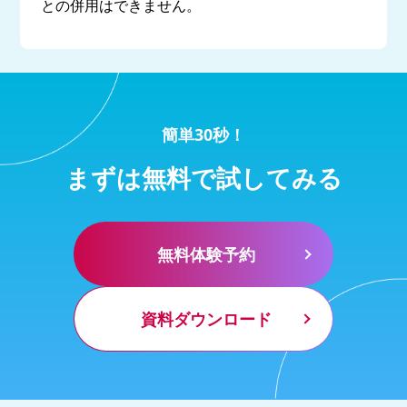
との併用はできません。
簡単30秒！
まずは無料で試してみる
無料体験予約
資料ダウンロード