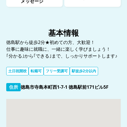
メッセージ
基本情報
徳島駅から徒歩2分★初めての方、大歓迎！
仕事に趣味に就職に、一緒に楽しく学びましょう！
｢分かる｣から｢できる｣まで、しっかりサポートします♪
土日祝開校
転籍可
フリー受講可
駅徒歩2分以内
住所
徳島市寺島本町西1-7-1 徳島駅前171ビル5F