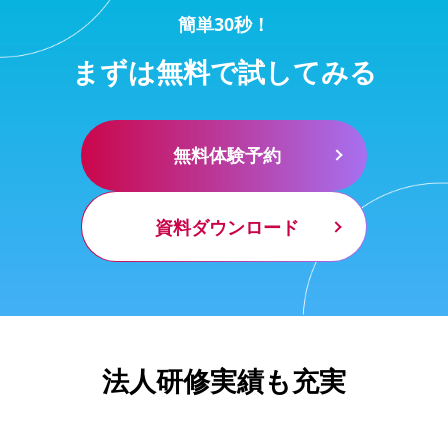
簡単30秒！
まずは無料で試してみる
無料体験予約
資料ダウンロード
法人研修実績も充実