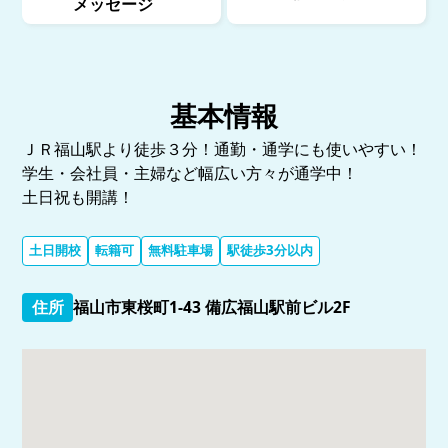
メッセージ
基本情報
ＪＲ福山駅より徒歩３分！通勤・通学にも使いやすい！
学生・会社員・主婦など幅広い方々が通学中！
土日祝も開講！
土日開校
転籍可
無料駐車場
駅徒歩3分以内
住所
福山市東桜町1-43 備広福山駅前ビル2F