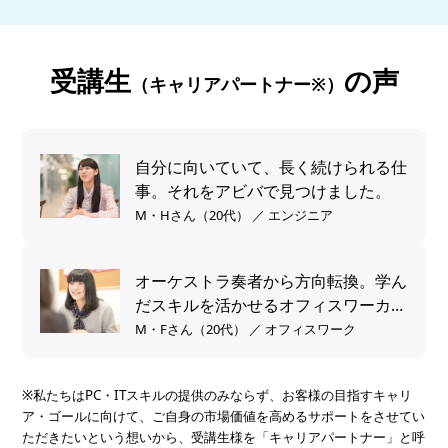
受講生
の声
（キャリアパートナー※）
自分に向いていて、長く続けられる仕
事。それをアビバで見つけました。
M・Hさん（20代） ／ エンジニア
オーケストラ奏者から方向転換。学ん
だスキルを活かせるオフィスワーカー
へ。
M・Fさん（20代） ／ オフィスワーク
※私たちはPC・ITスキルの提供のみならず、お客様の目指すキャリ
ア・ゴールに向けて、ご自身の市場価値を高めるサポートをさせてい
ただきたいという想いから、受講生様を「キャリアパートナー」と呼