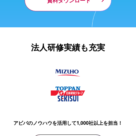
資料ダウンロード
法人研修実績も充実
アビバのノウハウを活用して1,000社以上を担当！