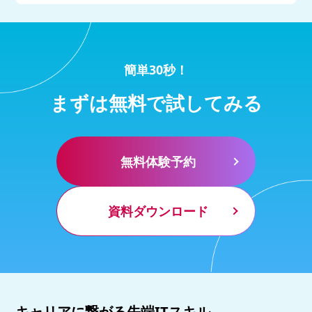
簡単30秒！
まずは無料で試してみる
無料体験予約
資料ダウンロード
キャリアに繋がる先端ITスキル