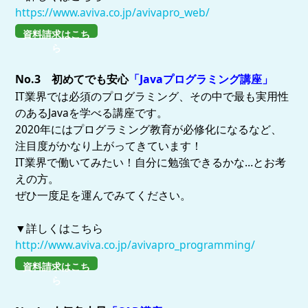
https://www.aviva.co.jp/avivapro_web/
資料請求はこち
ら
No.3 初めてでも安心
「Javaプログラミング講座」
IT業界では必須のプログラミング、その中で最も実用性
のあるJavaを学べる講座です。
2020年にはプログラミング教育が必修化になるなど、
注目度がかなり上がってきています！
IT業界で働いてみたい！自分に勉強できるかな…とお考
えの方。
ぜひ一度足を運んでみてください。
▼詳しくはこちら
http://www.aviva.co.jp/avivapro_programming/
資料請求はこち
ら