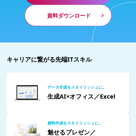
資料ダウンロード
キャリアに繋がる先端ITスキル
データ作成をスタイリッシュに。
生成AI×オフィス／Excel
資料作成をスタイリッシュに。
魅せるプレゼン／