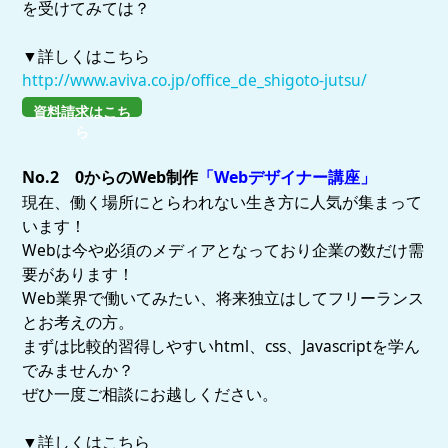
を受けてみては？
▼詳しくはこちら
http://www.aviva.co.jp/office_de_shigoto-jutsu/
資料請求はこち
ら
No.2 0からのWeb制作
「Webデザイナー講座」
現在、働く場所にとらわれない生き方に人気が集まって
います！
Webは今や必須のメディアとなっており企業の数だけ需
要があります！
Web業界で働いてみたい、将来独立はしてフリーランス
とお考えの方。
まずは比較的習得しやすいhtml、css、Javascriptを学ん
でみませんか？
ぜひ一度ご相談にお越しください。
▼詳しくはこちら