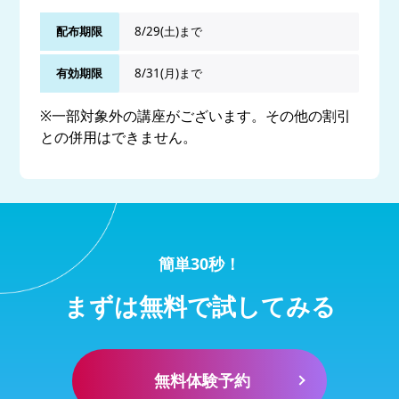
配布期限
8/29(土)まで
有効期限
8/31(月)まで
※一部対象外の講座がございます。その他の割引
との併用はできません。
簡単30秒！
まずは無料で試してみる
無料体験予約