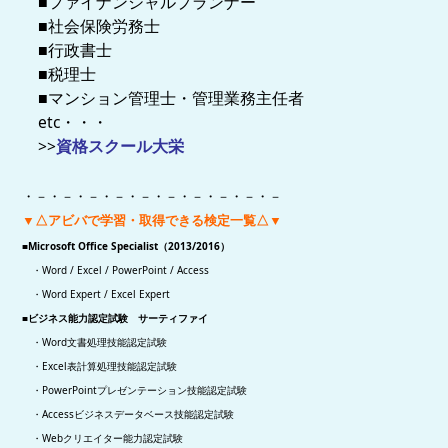
■ファイナンシャルプランナー
■社会保険労務士
■行政書士
■税理士
■マンション管理士・管理業務主任者
etc・・・
>>
資格スクール大栄
・－・－・－・－・－・－・－・－・－・－
▼△アビバで学習・取得できる検定一覧△▼
■Microsoft Office Specialist（2013/2016）
・Word / Excel / PowerPoint / Access
・Word Expert / Excel Expert
■ビジネス能力認定試験 サーティファイ
・Word文書処理技能認定試験
・Excel表計算処理技能認定試験
・PowerPointプレゼンテーション技能認定試験
・Accessビジネスデータベース技能認定試験
・Webクリエイター能力認定試験