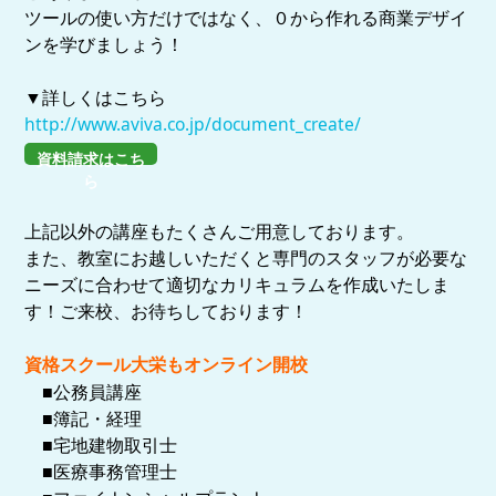
ツールの使い方だけではなく、０から作れる商業デザイ
ンを学びましょう！
▼詳しくはこちら
http://www.aviva.co.jp/document_create/
資料請求はこち
ら
上記以外の講座もたくさんご用意しております。
また、教室にお越しいただくと専門のスタッフが必要な
ニーズに合わせて適切なカリキュラムを作成いたしま
す！ご来校、お待ちしております！
資格スクール大栄もオンライン開校
■公務員講座
■簿記・経理
■宅地建物取引士
■医療事務管理士