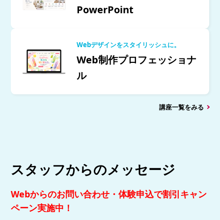
PowerPoint
Webデザインをスタイリッシュに。
Web制作プロフェッショナ
ル
講座一覧をみる
スタッフからのメッセージ
Webからのお問い合わせ・体験申込で割引キャン
ペーン実施中！