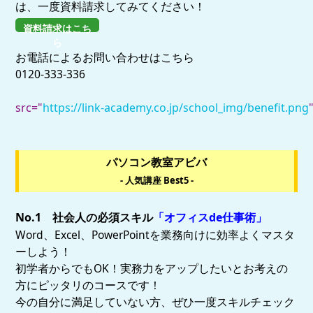
は、一度資料請求してみてください！
資料請求はこち
ら
お電話によるお問い合わせはこちら
0120-333-336
src
="
https://link-academy.co.jp/school_img/benefit.png
"
パソコン教室アビバ
- 人気講座 Best5 -
No.1 社会人の必須スキル
「オフィスde仕事術」
Word、Excel、PowerPointを業務向けに効率よくマスタ
ーしよう！
初学者からでもOK！実務力をアップしたいとお考えの
方にピッタリのコースです！
今の自分に満足していない方、ぜひ一度スキルチェック