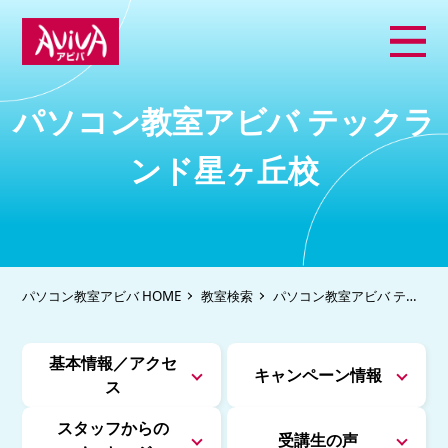
パソコン教室アビバ テックラ
ンド星ヶ丘校
パソコン教室アビバ HOME
教室検索
パソコン教室アビバ テッ
クランド星ヶ丘校
基本情報／アクセ
キャンペーン情報
ス
スタッフからの
受講生の声