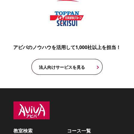
アビバのノウハウを活用して1,000社以上を担当！
法人向けサービスを見る
教室検索
コース一覧