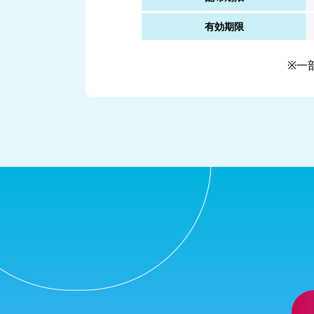
有効期限
※一