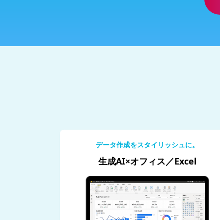
データ作成をスタイリッシュに。
生成AI×オフィス／Excel