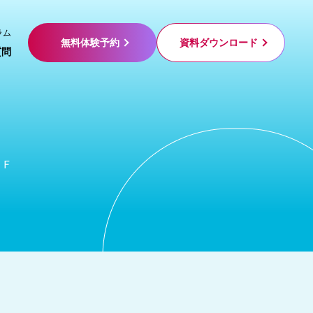
ラム
無料体験予約
資料ダウンロード
質問
５Ｆ