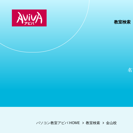
教室検索
名
パソコン教室アビバ HOME
教室検索
金山校