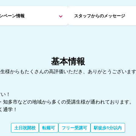
ンペーン情報
スタッフからの
メッセージ
基本情報
受講生様からもたくさんの高評価いただき、ありがとうございま
すい！
・知多市などの地域から多くの受講生様が通われております。
く通学！
土日祝開校
転籍可
フリー受講可
駅徒歩1分以内