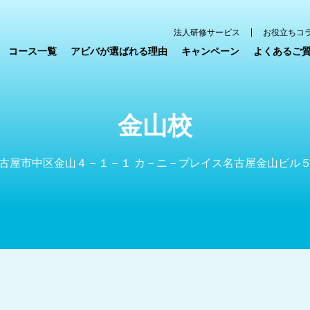
法人研修サービス
お役立ちコ
コース一覧
アビバが選ばれる理由
キャンペーン
よくあるご
金山校
古屋市中区金山４－１－１ カ－ニ－プレイス名古屋金山ビル