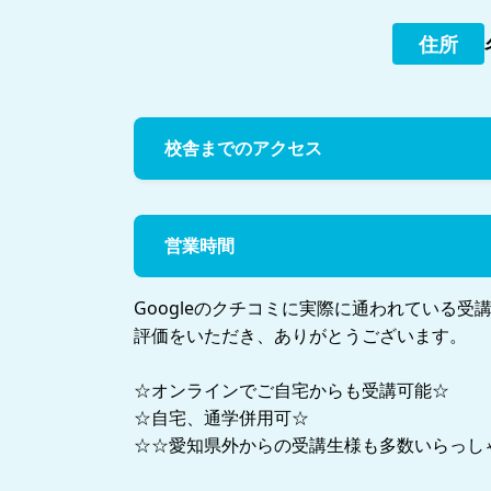
住所
校舎までのアクセス
営業時間
Googleのクチコミに実際に通われている受
評価をいただき、ありがとうございます。
☆オンラインでご自宅からも受講可能☆
☆自宅、通学併用可☆
☆☆愛知県外からの受講生様も多数いらっし