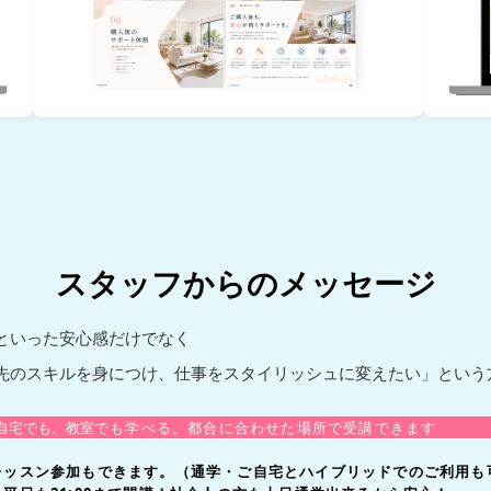
スタッフからのメッセージ
といった安心感だけでなく
スキルを身につけ、仕事をスタイリッシュに変えたい」という
自宅でも、教室
でも学べる。都合に合わせた場所で受講できます
レッスン参加もできます。（通学・ご自宅とハイブリッドでのご利用も