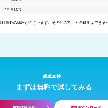
8/31(月)まで
部対象外の講座がございます。その他の割引との併用はできま
簡単30秒！
まずは無料で試してみる
無料体験予約
資料ダウンロード