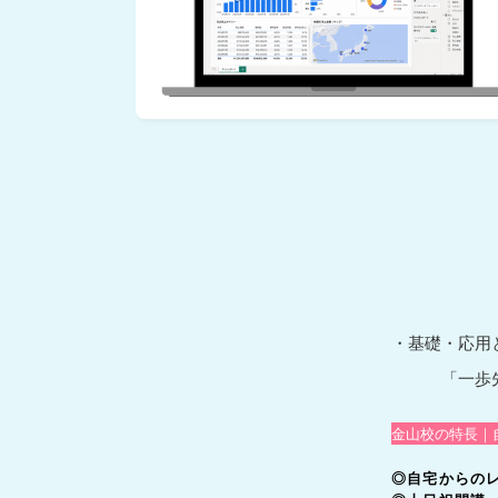
・基礎・応用
「一歩先の
金山校の特長｜
◎自宅からの