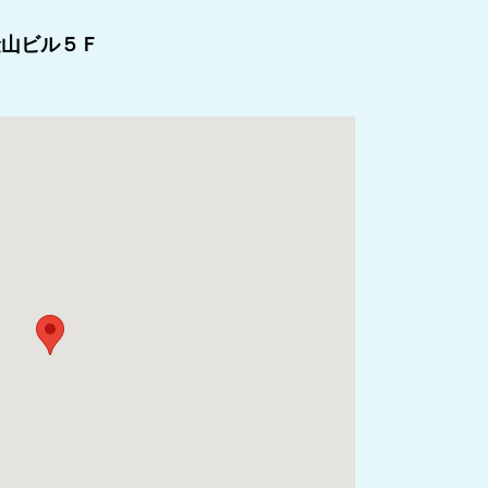
金山ビル５Ｆ