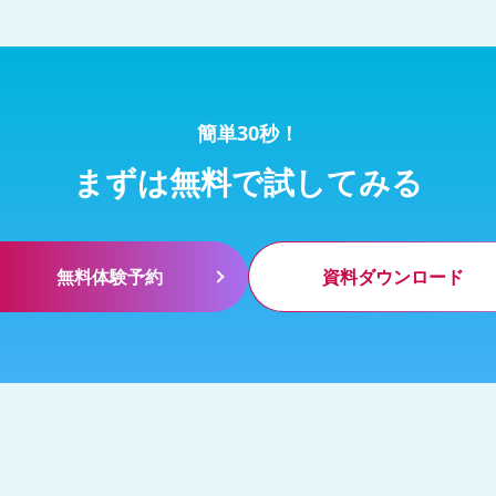
簡単30秒！
まずは無料で試してみる
無料体験予約
資料ダウンロード