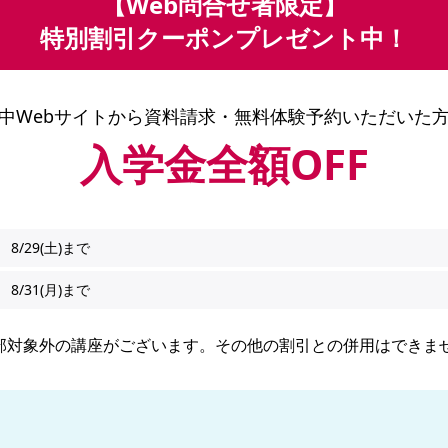
【Web問合せ者限定】
特別割引クーポンプレゼント中！
中Webサイトから
資料請求・無料体験予約いただいた
入学金全額OFF
8/29(土)まで
8/31(月)まで
部対象外の講座がございます。その他の割引との併用はできま