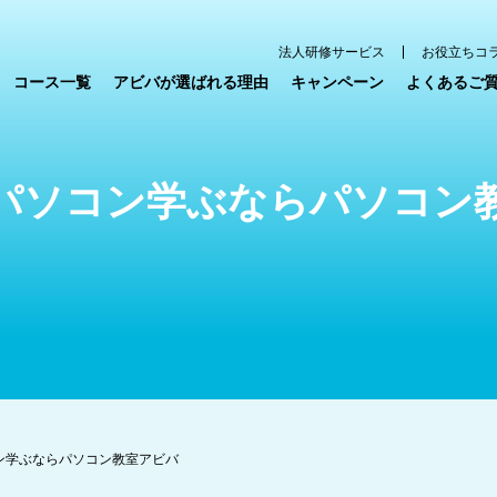
法人研修サービス
お役立ちコ
コース一覧
アビバが選ばれる理由
キャンペーン
よくあるご
パソコン学ぶならパソコン
ン学ぶならパソコン教室アビバ