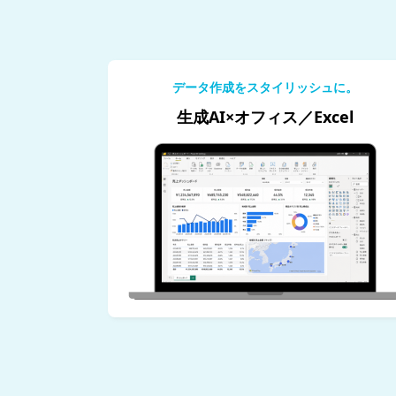
データ作成をスタイリッシュに。
生成AI×オフィス／Excel