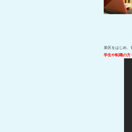
泉区
をはじめ、
学生や転職の方