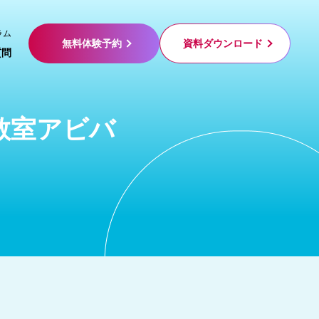
ラム
無料体験予約
資料ダウンロード
質問
教室アビバ