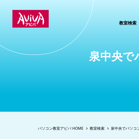
教室検索
泉中央で
パソコン教室アビバ HOME
教室検索
泉中央でパソコ