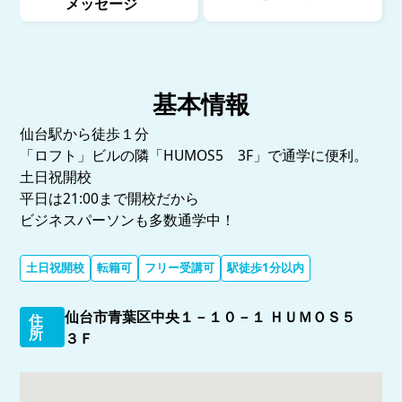
メッセージ
基本情報
仙台駅から徒歩１分
「ロフト」ビルの隣「HUMOS5 3F」で通学に便利。
土日祝開校
平日は21:00まで開校だから
ビジネスパーソンも多数通学中！
土日祝開校
転籍可
フリー受講可
駅徒歩1分以内
仙台市青葉区中央１－１０－１ ＨＵＭＯＳ５
住
所
３Ｆ