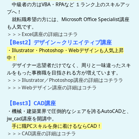
中級者の方はVBA・RPAなど １ランク上のスキルアッ
プへ！
就転職希望の方には、Microsoft Office Specialist講座
も人気です。
＞＞＞Excel講座の詳細はコチラ
【Best2】デザイン～クリエイティブ講座
・Illustrator
・Photoshop・Webデザインも人気上昇
中！
デザイナー志望者だけでなく、周りと一味違ったスキ
ルをもった事務職を目指される方が増えています。
＞＞＞Illustrator／Photoshop講座の詳細はコチララ
＞＞＞Webデザイン講座の詳細はコチラ
【Best3】CAD講座
・機械・建築業界で圧倒的なシェアを誇るAutoCADと、
jw_cad講座を開講中。
手に職PCスキルを身に着けるならCAD！
＞＞＞CAD講座の詳細はコチラ