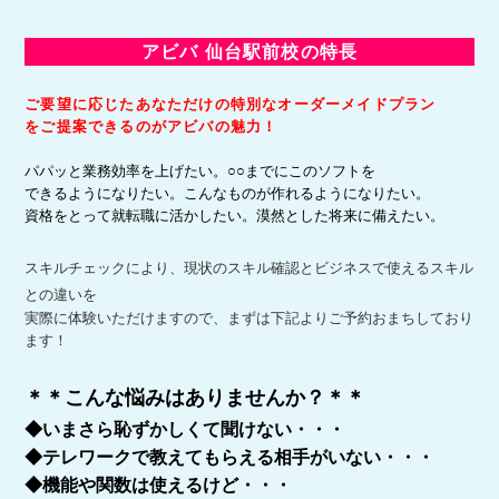
アビバ 仙台駅前校の特長
ご要望に応じたあなただけの特別なオーダーメイドプラン
をご提案できるのがアビバの魅力！
パパッと業務効率を上げたい。○○までにこのソフトを
できるようになりたい。こんなものが作れるようになりたい。
資格をとって就転職に活かしたい。漠然とした将来に備えたい。
スキルチェックにより、現状のスキル確認とビジネスで使えるスキル
との違いを
実際に体験いただけますので、まずは下記よりご予約おまちしており
ます！
＊＊こんな悩みはありませんか？＊＊
◆いまさら恥ずかしくて聞けない・・・
◆テレワークで教えてもらえる相手がいない
・・・
◆機能や関数は使えるけど・・・