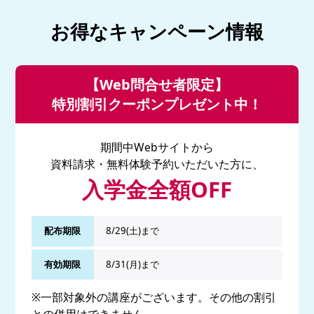
お得なキャンペーン情報
【Web問合せ者限定】
特別割引クーポンプレゼント中！
期間中Webサイトから
資料請求・無料体験予約いただいた方に、
入学金全額OFF
配布期限
8/29(土)まで
有効期限
8/31(月)まで
※一部対象外の講座がございます。その他の割引