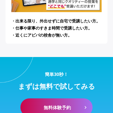
・出来る限り、外出せずに自宅で受講したい方。
・仕事や家事のすきま時間で受講したい方。
・近くにアビバの校舎が無い方。
簡単30秒！
まずは無料で試してみる
無料体験予約