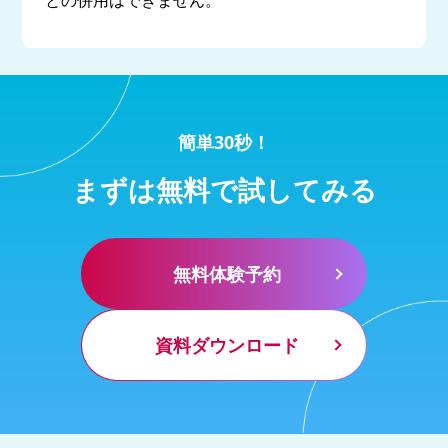
との併用はできません。
簡単30秒！
まずは無料で試してみる
無料体験予約
資料ダウンロード