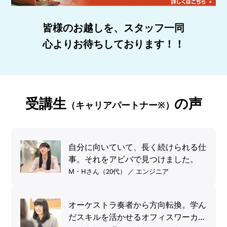
皆様のお越しを、スタッフ一同
心よりお待ちしております！！
受講生
の声
（キャリアパートナー※）
自分に向いていて、長く続けられる仕
事。それをアビバで見つけました。
M・Hさん（20代） ／ エンジニア
オーケストラ奏者から方向転換。学ん
だスキルを活かせるオフィスワーカー