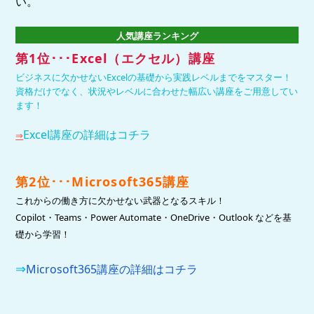
い。
人気講座ランキング
第1位･･･Excel（エクセル）講座
ビジネスに欠かせないExcelの基礎から実践レベルまでをマスター！
資格だけでなく、状況やレベルに合わせた幅広い講座をご用意してい
ます！
Excel講座の詳細はコチラ
⇒
第2位
･･･Microsoft365講座
これからの働き方に欠かせない武器となるスキル！
Copilot・Teams・Power Automate・
OneDrive・Outlook などを基
礎から学習！
⇒
Microsoft365講座の詳細はコチラ