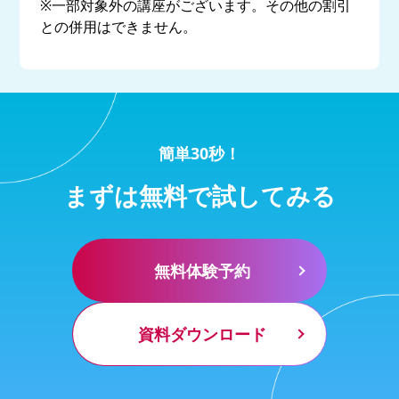
※一部対象外の講座がございます。その他の割引
との併用はできません。
簡単30秒！
まずは無料で試してみる
無料体験予約
資料ダウンロード