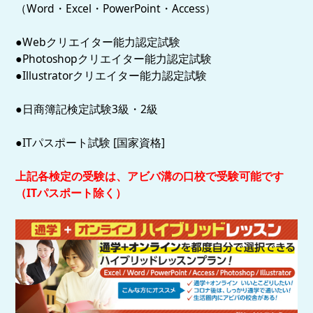
（Word・Excel・PowerPoint・Access）
●Webクリエイター能力認定試験
●Photoshopクリエイター能力認定試験
●Illustratorクリエイター能力認定試験
●日商簿記検定試験3級・2級
●ITパスポート試験 [国家資格]
上記各検定の受験は、アビバ溝の口校で受験可能です
（ITパスポート除く）