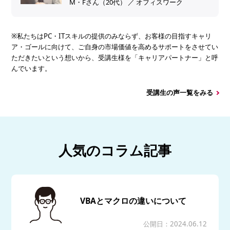
へ。
M・Fさん（20代） ／ オフィスワーク
※私たちはPC・ITスキルの提供のみならず、お客様の目指すキャリ
ア・ゴールに向けて、ご自身の市場価値を高めるサポートをさせてい
ただきたいという想いから、受講生様を「キャリアパートナー」と呼
んでいます。
受講生の声一覧をみる
人気のコラム記事
VBAとマクロの違いについて
公開日：2024.06.12