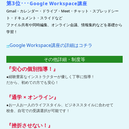
第3位
･･･
Google Workspace講座
Gmail・カレンダー・ドライブ・Meet・チャット・スプレッドシー
ト・ドキュメント・スライドなど
ファイル共有や同時編集、オンライン会議、情報集約などを基礎から
学習！
Google Workspace講座の詳細はコチラ
⇒
その他詳細・制度等
『安心の個別指導！』
●経験豊富なインストラクターが優しく丁寧に指導！
だから、初めての方でも安心！
『通学 × オンライン』
●お一人お一人のライフスタイル、ビジネススタイルに合わせて
校舎、自宅での受講選択が可能です！
『挫折させない！』