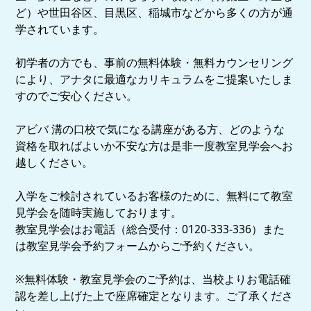
ど）や世田谷区、目黒区、稲城市などから多くの方が通
学されています。
初学者の方でも、事前の無料体験・無料カウンセリング
により、アナタに最適なカリキュラムをご提案いたしま
すのでご安心ください。
アビバ 溝の口校で気になる講座がある方、どのような
資格を取ればよいか不安な方は是非一度教室見学会へお
越しください。
入学をご検討されているお客様のために、無料にて教室
見学会を随時実施しております。
教室見学会はお電話（総合受付：0120-333-336）また
は教室見学会予約フォームからご予約ください。
※無料体験・教室見学会のご予約は、当校よりお電話確
認を差し上げた上で座席確定となります。ご了承くださ