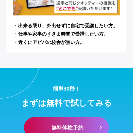
・出来る限り、外出せずに自宅で受講したい方。
・仕事や家事のすきま時間で受講したい方。
・近くにアビバの校舎が無い方。
簡単30秒！
まずは無料で試してみる
無料体験予約