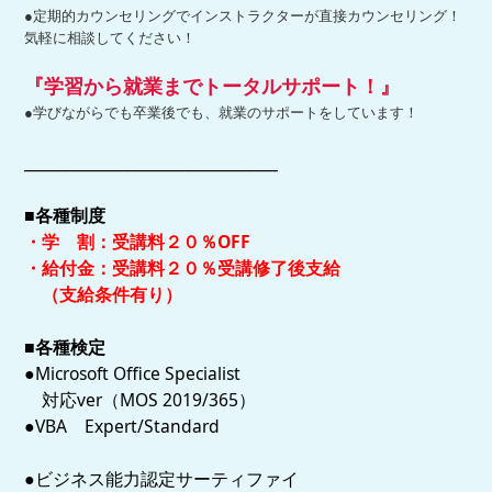
●定期的カウンセリングでインストラクターが直接カウンセリング！
気軽に相談してください！
『学習から就業までトータルサポート！』
●学びながらでも卒業後でも、就業のサポートをしています！
_________________________________
■各種制度
・学 割：受講料２０％OFF
・給付金：受講料２０％受講修了後支給
（支給条件有り）
■各種検定
●Microsoft Office Specialist
対応ver（MOS 2019/365）
●VBA Expert/Standard
●ビジネス能力認定サーティファイ