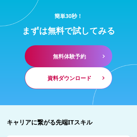
簡単30秒！
まずは無料で試してみる
無料体験予約
資料ダウンロード
キャリアに繋がる先端ITスキル