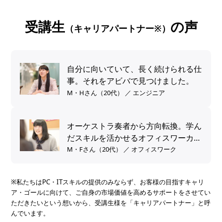
受講生
の声
（キャリアパートナー※）
自分に向いていて、長く続けられる仕
事。それをアビバで見つけました。
M・Hさん（20代） ／ エンジニア
オーケストラ奏者から方向転換。学ん
だスキルを活かせるオフィスワーカー
へ。
M・Fさん（20代） ／ オフィスワーク
※私たちはPC・ITスキルの提供のみならず、お客様の目指すキャリ
ア・ゴールに向けて、ご自身の市場価値を高めるサポートをさせてい
ただきたいという想いから、受講生様を「キャリアパートナー」と呼
んでいます。