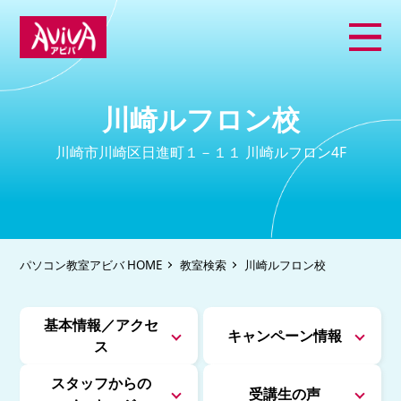
川崎ルフロン校
川崎市川崎区日進町１－１１ 川崎ルフロン4F
パソコン教室アビバ HOME
教室検索
川崎ルフロン校
基本情報／アクセ
キャンペーン情報
ス
スタッフからの
受講生の声