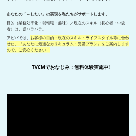
あなたの「～したい」の実現を私たちがサポートします。
目的（業務効率化・就転職・趣味）／現在のスキル（初心者・中級
者）は、皆バラバラ。
アビバでは、
お客様の目的・現在のスキル・ライフスタイル等に合わ
せた、『あなたに最適なカリキュラム・受講プラン』をご案内します
ので、ご安心ください！
TVCMでおなじみ：無料体験実施中!