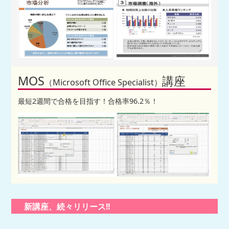
MOS
講座
（Microsoft Office Specialist）
最短2週間で合格を目指す！合格率96.2％！
新講座、続々リリース!!