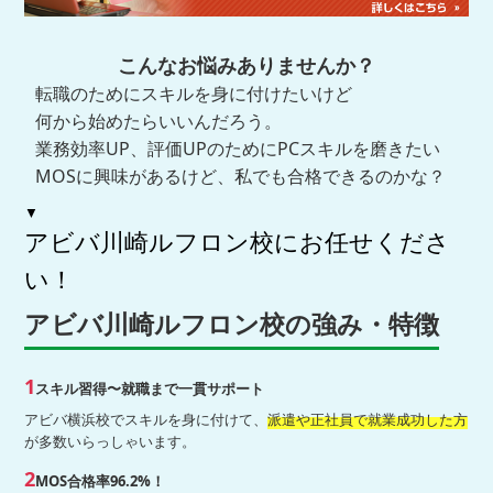
こんなお悩みありませんか？
転職のためにスキルを身に付けたいけど
何から始めたらいいんだろう。
業務効率UP、評価UPのためにPCスキルを磨きたい
MOSに興味があるけど、私でも合格できるのかな？
▼
アビバ川崎ルフロン校にお任せくださ
い！
アビバ川崎ルフロン校の強み・特徴
1
スキル習得〜就職まで一貫サポート
アビバ横浜校でスキルを身に付けて、
派遣や正社員で就業成功した方
が多数いらっしゃいます。
2
MOS合格率96.2%！