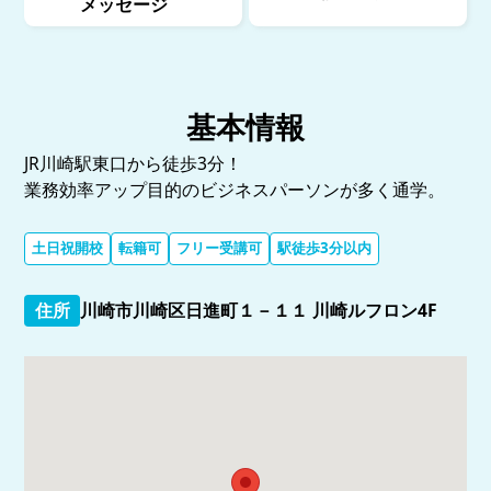
メッセージ
基本情報
JR川崎駅東口から徒歩3分！
業務効率アップ目的のビジネスパーソンが多く通学。
土日祝開校
転籍可
フリー受講可
駅徒歩3分以内
住所
川崎市川崎区日進町１－１１ 川崎ルフロン4F