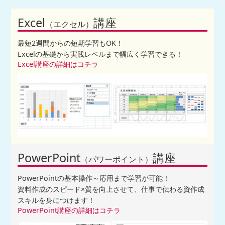
Excel
講座
（エクセル）
最短2週間からの短期学習もOK！
Excelの基礎から実践レベルまで幅広く学習できる！
Excel講座の詳細はコチラ
PowerPoint
講座
（パワーポイント）
PowerPointの基本操作～応用まで学習が可能！
資料作成のスピード×質を向上させて、仕事で伝わる資作成
スキルを身につけます！
PowerPoint講座の詳細はコチラ