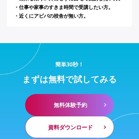
・仕事や家事のすきま時間で受講したい方。
・近くにアビバの校舎が無い方。
簡単30秒！
まずは無料で試してみる
無料体験予約
資料ダウンロード