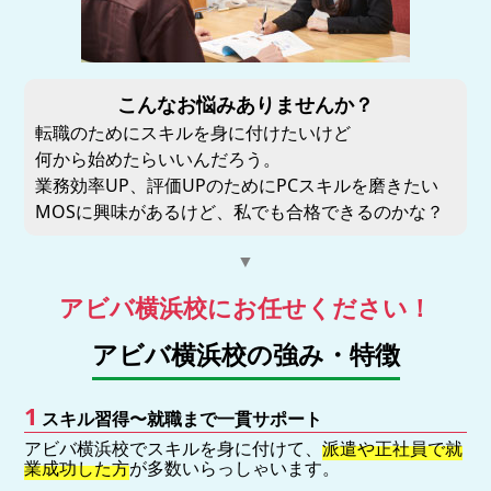
こんなお悩みありませんか？
転職のためにスキルを身に付けたいけど
何から始めたらいいんだろう。
業務効率UP、評価UPのためにPCスキルを磨きたい
MOSに興味があるけど、私でも合格できるのかな？
▼
アビバ横浜校にお任せください！
アビバ横浜校の強み・特徴
1
スキル習得〜就職まで一貫サポート
アビバ横浜校でスキルを身に付けて、
派遣や正社員で就
業成功した方
が多数いらっしゃいます。