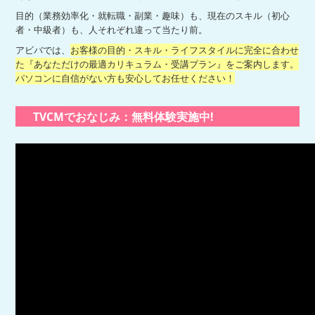
目的（業務効率化・就転職・副業・趣味）も、現在のスキル（初心
者・中級者）も、人それぞれ違って当たり前。
アビバでは、
お客様の目的・スキル・ライフスタイルに完全に合わせ
た『あなただけの最適カリキュラム・受講プラン』をご案内します。
パソコンに自信がない方も安心してお任せください！
TVCMでおなじみ：無料体験実施中!