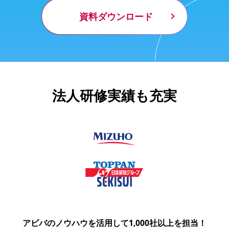
資料ダウンロード
法人研修実績も充実
アビバのノウハウを活用して1,000社以上を担当！