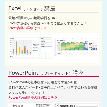
Excel
講座
（エクセル）
最短2週間からの短期学習もOK！
Excelの基礎から実践レベルまで幅広く学習できる！
Excel講座の詳細はコチラ
PowerPoint
講座
（パワーポイント）
PowerPointの基本操作～応用まで学習が可能！
資料作成のスピード×質を向上させて、仕事で伝わる資作成
スキルを身につけます！
PowerPoint講座の詳細はコチラ