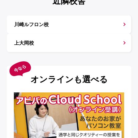
近隣校舎
川崎ルフロン校
上大岡校
オンラインも選べる