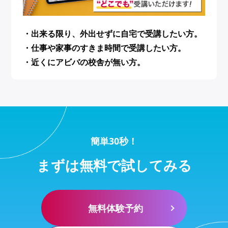
・出来る限り、外出せずに自宅で受講したい方。
・仕事や家事のすきま時間で受講したい方。
・近くにアビバの校舎が無い方。
簡単30秒！
まずは無料で試してみる
無料体験予約