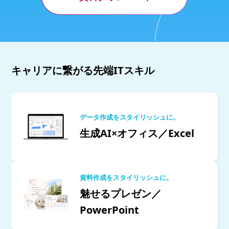
キャリアに繋がる先端ITスキル
データ作成をスタイリッシュに。
生成AI×オフィス／Excel
資料作成をスタイリッシュに。
魅せるプレゼン／
PowerPoint