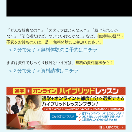
「どんな校舎なの？」「スタッフはどんな人？」「続けられるか
な？」「初心者だけど、ついていけるかな…」など、
検討時の疑問・
不安をお持ちの方は、是非 無料体験にご参加ください。
＜２分で完了＞無料体験のご予約はコチラ
まずは資料でじっくり検討という方は、
無料の資料請求から！
＜２分で完了＞資料請求はコチラ