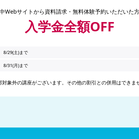
中Webサイトから
資料請求・無料体験予約いただいた
入学金全額OFF
8/29(土)まで
8/31(月)まで
部対象外の講座がございます。その他の割引との併用はできま