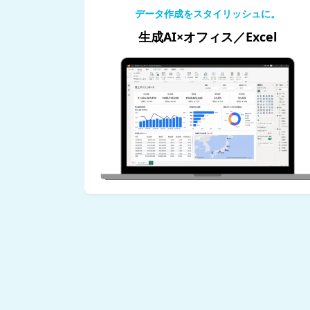
データ作成をスタイリッシュに。
生成AI×オフィス／Excel