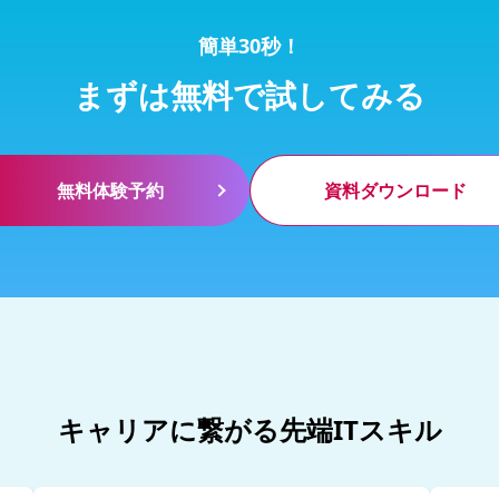
簡単30秒！
まずは無料で試してみる
無料体験予約
資料ダウンロード
キャリアに繋がる先端ITスキル