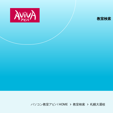
教室検索
パソコン教室アビバ HOME
教室検索
札幌大通校