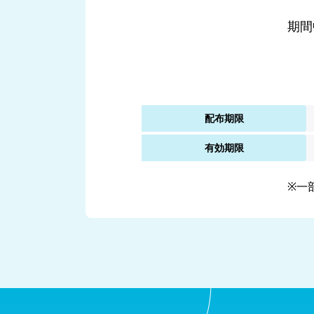
期間
配布期限
有効期限
※一