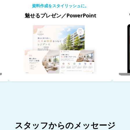
資料作成をスタイリッシュに。
魅せるプレゼン／PowerPoint
スタッフからのメッセージ