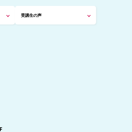
受講生の声
F