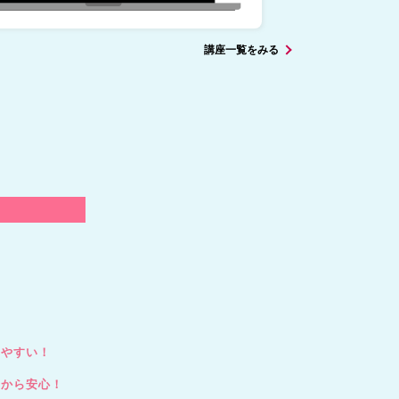
講座一覧をみる
いやすい！
るから安心！