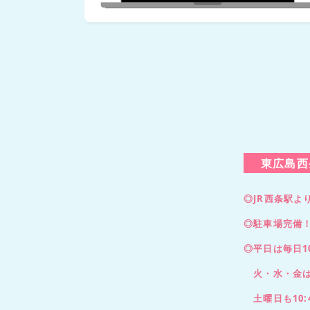
東広島西
◎JR西条駅よ
◎駐車場完備
◎平日は毎日1
火・水・金は1
土曜日も10: