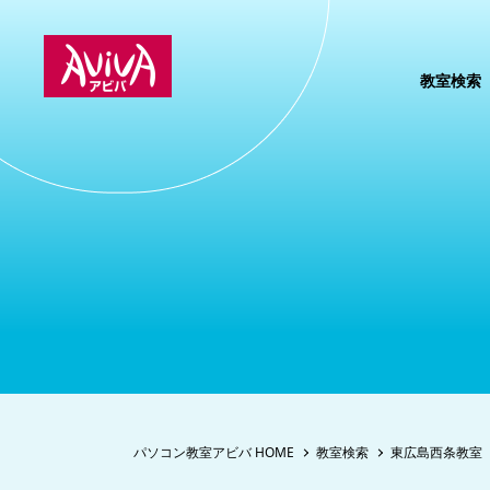
教室検索
パソコン教室アビバ HOME
教室検索
東広島西条教室