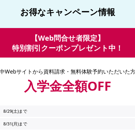
お得なキャンペーン情報
【Web問合せ者限定】
特別割引クーポンプレゼント中！
中Webサイトから
資料請求・無料体験予約いただいた
入学金全額OFF
8/29(土)まで
8/31(月)まで