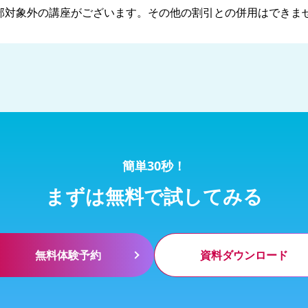
部対象外の講座がございます。その他の割引との併用はできま
簡単30秒！
まずは無料で試してみる
無料体験予約
資料ダウンロード