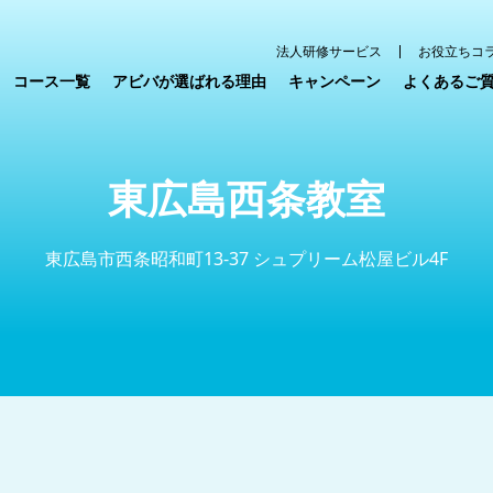
法人研修サービス
お役立ちコ
コース一覧
アビバが選ばれる理由
キャンペーン
よくあるご
東広島西条教室
東広島市西条昭和町13-37 シュプリーム松屋ビル4F