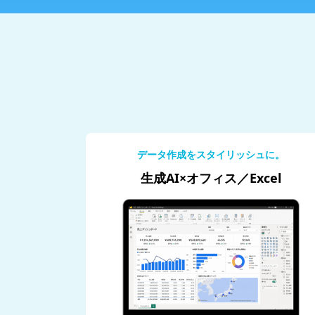
データ作成をスタイリッシュに。
生成AI×オフィス／Excel