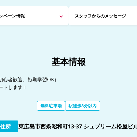
ンペーン情報
スタッフからの
メッセージ
基本情報
初心者歓迎、短期学習OK）
ートします！
無料駐車場
駅徒歩8分以内
住所
東広島市西条昭和町13-37 シュプリーム松屋ビル